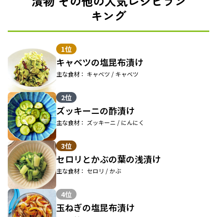
漬物 その他の人気レシピラン
キング
1位
キャベツの塩昆布漬け
主な食材： キャベツ / キャベツ
2位
ズッキーニの酢漬け
主な食材： ズッキーニ / にんにく
3位
セロリとかぶの葉の浅漬け
主な食材： セロリ / かぶ
4位
玉ねぎの塩昆布漬け