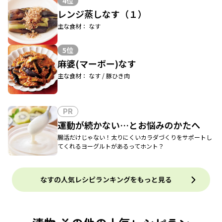
4位
レンジ蒸しなす（１）
主な食材： なす
5位
麻婆(マーボー)なす
主な食材： なす / 豚ひき肉
PR
運動が続かない…とお悩みのかたへ
腸活だけじゃない！太りにくいカラダづくりをサポートし
てくれるヨーグルトがあるってホント？
なすの人気レシピランキングをもっと見る