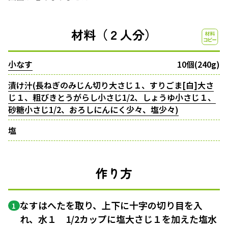
材料（２人分）
小なす
10個(240g)
漬け汁(長ねぎのみじん切り大さじ１、すりごま[白]大さ
じ１、粗びきとうがらし小さじ1/2、しょうゆ小さじ１、
砂糖小さじ1/2、おろしにんにく少々、塩少々)
塩
作り方
なすはへたを取り、上下に十字の切り目を入
1
れ、水１ 1/2カップに塩大さじ１を加えた塩水