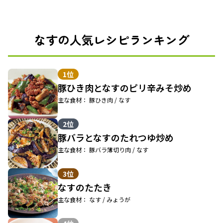
なすの人気レシピランキング
1位
豚ひき肉となすのピリ辛みそ炒め
主な食材： 豚ひき肉 / なす
2位
豚バラとなすのたれつゆ炒め
主な食材： 豚バラ薄切り肉 / なす
3位
なすのたたき
主な食材： なす / みょうが