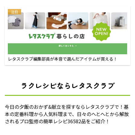
注目
レタスクラブ編集部員が本音で選んだアイテムが買える！
ラクレシピならレタスクラブ
今日の夕飯のおかず&献立を探すならレタスクラブで！基
本の定番料理から人気料理まで、日々のへとへとから解放
されるプロ監修の簡単レシピ36582品をご紹介！