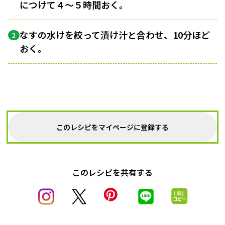
につけて４〜５時間おく。
なすの水けを絞って漬け汁と合わせ、10分ほど
2
おく。
このレシピをマイページに登録する
このレシピを共有する