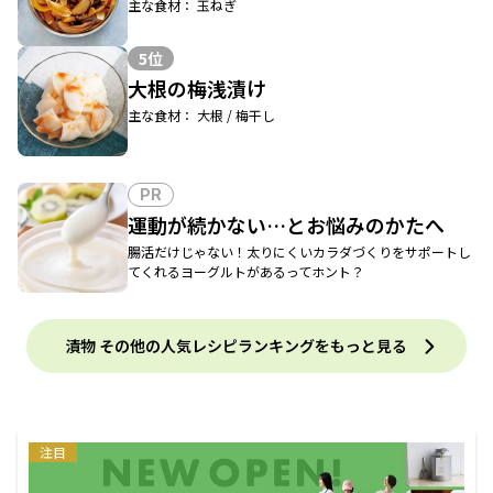
主な食材： 玉ねぎ
5位
大根の梅浅漬け
主な食材： 大根 / 梅干し
PR
運動が続かない…とお悩みのかたへ
腸活だけじゃない！太りにくいカラダづくりをサポートし
てくれるヨーグルトがあるってホント？
漬物 その他の人気レシピランキングをもっと見る
注目