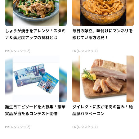
しょうが焼きをアレンジ！スタミ
毎日の献立、味付けにマンネリを
ナ＆満足度アップの食材とは
感じている方必見！
PR (レタスクラブ)
PR (レタスクラブ)
誕生日エピソードを大募集！豪華
ダイレクトに広がる肉の旨み！絶
賞品が当たるコンテスト開催
品豚バラベーコン
PR (レタスクラブ)
PR (レタスクラブ)