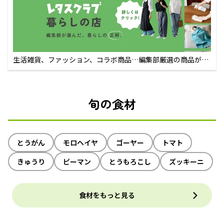
生活雑貨、ファッション、コラボ商品…編集部厳選の商品が買
えるECサイト
旬の食材
とうがん
モロヘイヤ
ゴーヤー
トマト
きゅうり
ピーマン
とうもろこし
ズッキーニ
食材をもっと見る