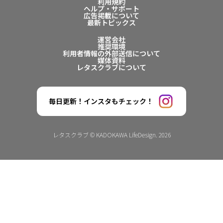
利用規約
ヘルプ・サポート
広告掲載について
最新トピックス
運営会社
推奨環境
利用者情報の外部送信について
媒体資料
レタスクラブについて
毎日更新！インスタもチェック！
レタスクラブ © KADOKAWA LifeDesign. 2026