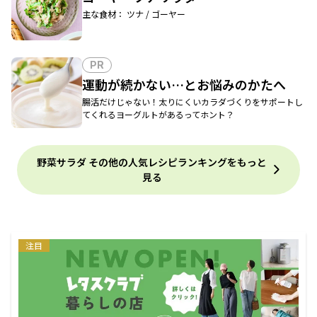
主な食材： ツナ / ゴーヤー
PR
運動が続かない…とお悩みのかたへ
腸活だけじゃない！太りにくいカラダづくりをサポートし
てくれるヨーグルトがあるってホント？
野菜サラダ その他の人気レシピランキングをもっと
見る
注目