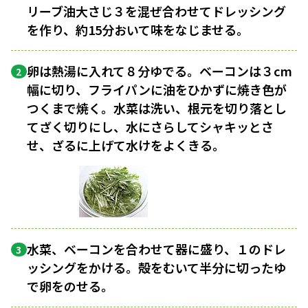
リーブ油大さじ３を混ぜ合わせてドレッシング
を作り、約15分おいて味をなじませる。
卵は熱湯に入れて８分ゆでる。ベーコンは３cm
2
幅に切り、フライパンに油をひかずに焼き色が
つくまで焼く。水菜は洗い、根元を切り落とし
てざく切りにし、水にさらしてシャキッとさ
せ、ざるに上げて水けをよくきる。
水菜、ベーコンを合わせて器に盛り、１のドレ
3
ッシングをかける。殻をむいて半分に切ったゆ
で卵をのせる。