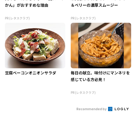
かん」がおすすめな理由
＆ベリーの濃厚スムージー
PR (レタスクラブ)
PR (レタスクラブ)
豆腐ベーコンオニオンサラダ
毎日の献立、味付けにマンネリを
感じている方必見！
PR (レタスクラブ)
Recommended by