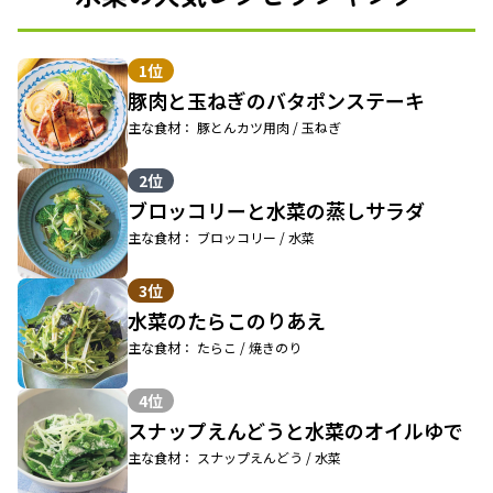
1位
豚肉と玉ねぎのバタポンステーキ
主な食材： 豚とんカツ用肉 / 玉ねぎ
2位
ブロッコリーと水菜の蒸しサラダ
主な食材： ブロッコリー / 水菜
3位
水菜のたらこのりあえ
主な食材： たらこ / 焼きのり
4位
スナップえんどうと水菜のオイルゆで
主な食材： スナップえんどう / 水菜