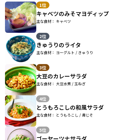
1位
キャベツのみそマヨディップ
主な食材： キャベツ
2位
きゅうりのライタ
主な食材： ヨーグルト / きゅうり
3位
大豆のカレーサラダ
主な食材： 大豆水煮 / 玉ねぎ
4位
とうもろこしの和風サラダ
主な食材： とうもろこし / 青じそ
5位
ゴーヤーツナサラダ