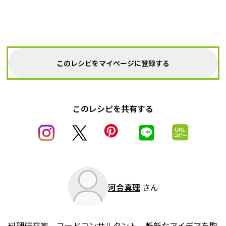
このレシピをマイページに登録する
このレシピを共有する
河合真理
さん
料理研究家、フードコンサルタント。斬新なアイデアを取