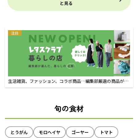
と見る
注目
生活雑貨、ファッション、コラボ商品…編集部厳選の商品が買
えるECサイト
旬の食材
とうがん
モロヘイヤ
ゴーヤー
トマト