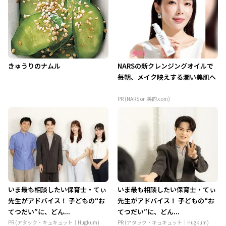
きゅうりのナムル
NARSの新クレンジングオイルで
毎朝、メイク映えする潤い美肌へ
PR (NARS on 美的.com)
いま最も相談したい保育士・てぃ
いま最も相談したい保育士・てぃ
先生がアドバイス！ 子どもの“お
先生がアドバイス！ 子どもの“お
てつだい”に、どん...
てつだい”に、どん...
PR (アタック・キュキュット｜Hugkum)
PR (アタック・キュキュット｜Hugkum)