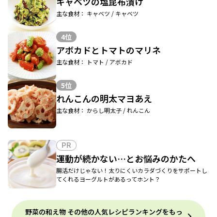
キャベツの塩昆布漬け
主な食材： キャベツ / キャベツ
4位
アボカドとトマトのマリネ
主な食材： トマト / アボカド
5位
れんこんの明太マヨあえ
主な食材： からし明太子 / れんこん
PR
運動が続かない…とお悩みのかたへ
腸活だけじゃない！太りにくいカラダづくりをサポートし
てくれるヨーグルトがあるってホント？
野菜の和え物 その他の人気レシピランキングをもっ