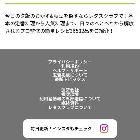
今日の夕飯のおかず&献立を探すならレタスクラブで！基
本の定番料理から人気料理まで、日々のへとへとから解放
されるプロ監修の簡単レシピ36582品をご紹介！
プライバシーポリシー
利用規約
ヘルプ・サポート
広告掲載について
最新トピックス
運営会社
推奨環境
利用者情報の外部送信について
媒体資料
レタスクラブについて
毎日更新！インスタもチェック！