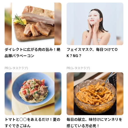
ダイレクトに広がる肉の旨み！絶
フェイスマスク、毎日つけてO
品豚バラベーコン
K？NG？
PR (レタスクラブ)
PR (レタスクラブ)
トマトと○○をあえるだけ！夏の
毎日の献立、味付けにマンネリを
すぐできごはん
感じている方必見！