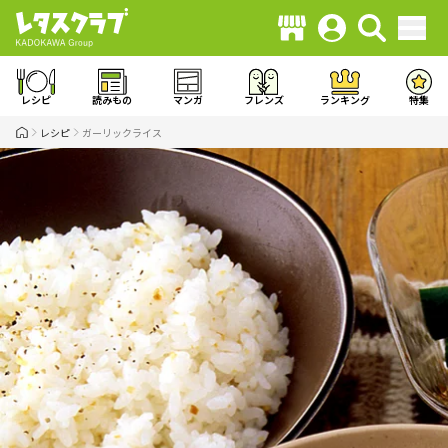
レシピ
読みもの
マンガ
フレンズ
ランキング
特集
レシピ
ガーリックライス