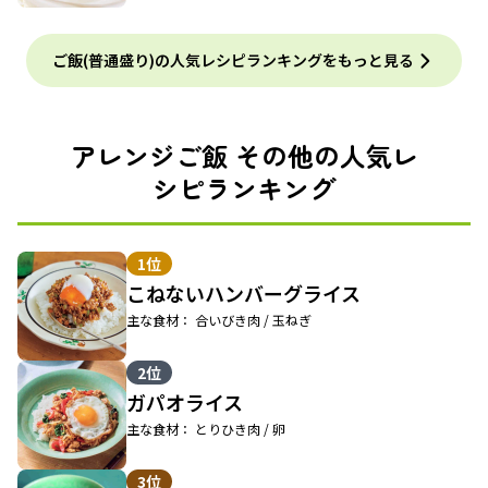
ご飯(普通盛り)の人気レシピランキングをもっと見る
アレンジご飯 その他の人気レ
シピランキング
1位
こねないハンバーグライス
主な食材： 合いびき肉 / 玉ねぎ
2位
ガパオライス
主な食材： とりひき肉 / 卵
3位