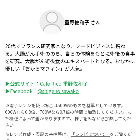
重野佐和子
さん
20代でフランス研究家となり、フードビジネスに携わ
る。大腸がん手術ののち、自らの体験をもとに術後の食事
を研究。大腸がん術後食のエキスパートとなる。おなかに
優しい「おからマフィン」が人気。
▶公式サイト：
Cafe Rico 重野佐和子
▶Facebook：
@shigeno.sawako
※電子レンジを使う場合は500Wのものを基準としています。
600Wなら0.8倍、700Wなら0.7倍の時間で加熱してください。ま
た機種によって差がありますので、様子をみながら加熱してくだ
さい。
※レシピ作成・表記の基準等は、
「レシピについて」
をご覧くだ