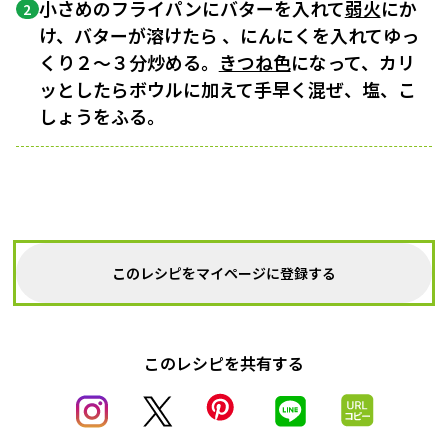
小さめのフライパンにバターを入れて
弱火
にか
2
け、バターが溶けたら 、にんにくを入れてゆっ
くり２〜３分炒める。
きつね色
になって、カリ
ッとしたらボウルに加えて手早く混ぜ、塩、こ
しょうをふる。
このレシピをマイページに登録する
このレシピを共有する