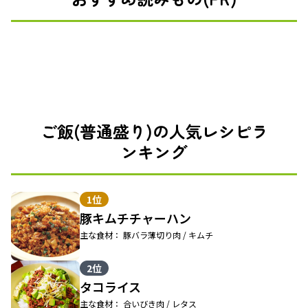
ご飯(普通盛り)の人気レシピラ
ンキング
1位
豚キムチチャーハン
主な食材： 豚バラ薄切り肉 / キムチ
2位
タコライス
主な食材： 合いびき肉 / レタス