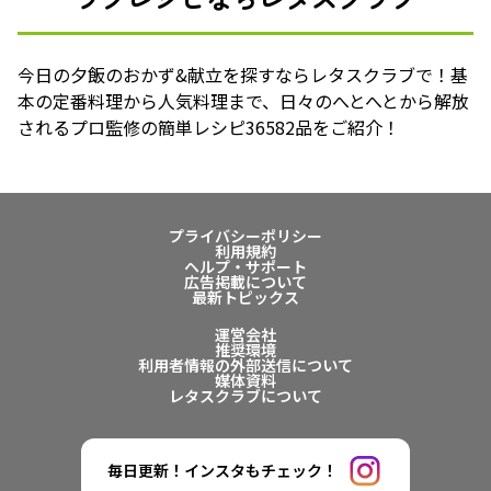
今日の夕飯のおかず&献立を探すならレタスクラブで！基
本の定番料理から人気料理まで、日々のへとへとから解放
されるプロ監修の簡単レシピ36582品をご紹介！
プライバシーポリシー
利用規約
ヘルプ・サポート
広告掲載について
最新トピックス
運営会社
推奨環境
利用者情報の外部送信について
媒体資料
レタスクラブについて
毎日更新！インスタもチェック！