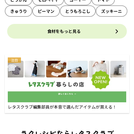
きゅうり
ピーマン
とうもろこし
ズッキーニ
食材をもっと見る
注目
レタスクラブ編集部員が本音で選んだアイテムが買える！
ラクレシピならレタスクラブ