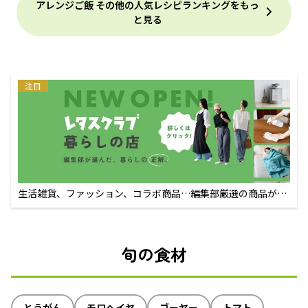
アレンジご飯 その他の人気レシピランキングをもっ
と見る
注目
生活雑貨、ファッション、コラボ商品…編集部厳選の商品が買
えるECサイト
旬の食材
とうがん
モロヘイヤ
ゴーヤー
トマト