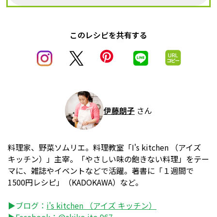
このレシピを共有する
伊藤朗子
さん
料理家、野菜ソムリエ。料理教室「I's kitchen （アイズ
キッチン）」主宰。「やさしい味の飽きない料理」をテー
マに、雑誌やイベントなどで活躍。著書に「１週間で
1500円レシピ」（KADOKAWA）など。
▶ブログ：
i's kitchen （アイズ キッチン）
▶Facebook：
@akiko.ito.967