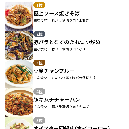
1位
極上ソース焼きそば
主な食材： 豚バラ薄切り肉 / 玉ねぎ
2位
豚バラとなすのたれつゆ炒め
主な食材： 豚バラ薄切り肉 / なす
3位
豆腐チャンプルー
主な食材： もめん豆腐 / 豚バラ薄切り肉
4位
豚キムチチャーハン
主な食材： 豚バラ薄切り肉 / キムチ
5位
オイスター回鍋肉(ホイコーロー)