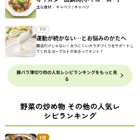
主な食材： キャベツ / キャベツ
PR
運動が続かない…とお悩みのかたへ
腸活だけじゃない！太りにくいカラダづくりをサポートし
てくれるヨーグルトがあるってホント？
豚バラ薄切り肉の人気レシピランキングをもっと見
る
野菜の炒め物 その他の人気レ
シピランキング
1位