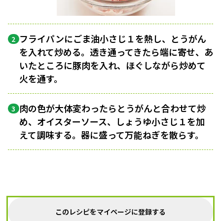
フライパンにごま油小さじ１を熱し、とうがん
2
を入れて炒める。透き通ってきたら端に寄せ、あ
いたところに豚肉を入れ、ほぐしながら炒めて
火を通す。
肉の色が大体変わったらとうがんと合わせて炒
3
め、オイスターソース、しょうゆ小さじ１を加
えて調味する。器に盛って万能ねぎを散らす。
このレシピをマイページに登録する