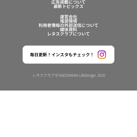
広告掲載について
最新トピックス
運営会社
推奨環境
利用者情報の外部送信について
媒体資料
レタスクラブについて
毎日更新！インスタもチェック！
レタスクラブ © KADOKAWA LifeDesign. 2026