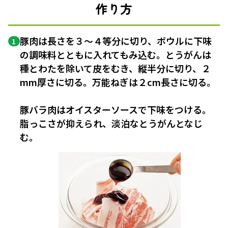
作り方
豚肉は長さを３〜４等分に切り、ボウルに下味
1
の調味料とともに入れてもみ込む。とうがんは
種とわたを除いて皮をむき、縦半分に切り、２
mm厚さに切る。万能ねぎは２cm長さに切る。
豚バラ肉はオイスターソースで下味をつける。
脂っこさが抑えられ、淡泊なとうがんとなじ
む。