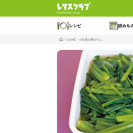
レシピ
読みも
レシピ
小松菜の煮びたし