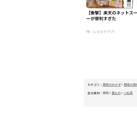
【衝撃】楽天のネットス
ーが便利すぎた
PR（レタスクラブ）
カテゴリ：
野菜のおかず
野菜の煮
主な食材：
野菜
葉もの
小松菜