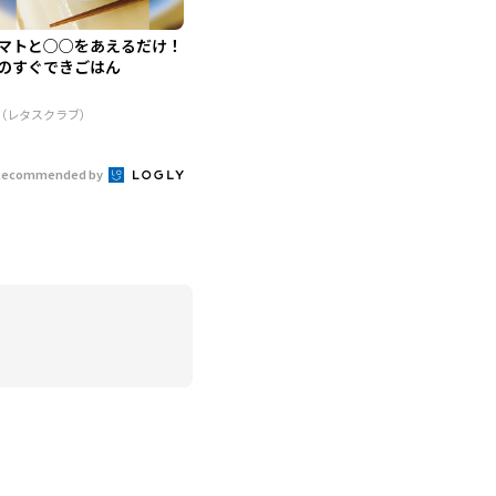
マトと○○をあえるだけ！
のすぐできごはん
R（レタスクラブ）
Recommended by