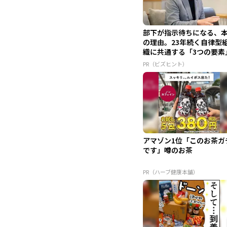
部下が指示待ちになる、
の理由。23年続く自律型
織に共通する「3つの要素
PR（ビズヒント）
アマゾン1位「このお茶ガ
です」噂のお茶
PR（ハーブ健康本舗）