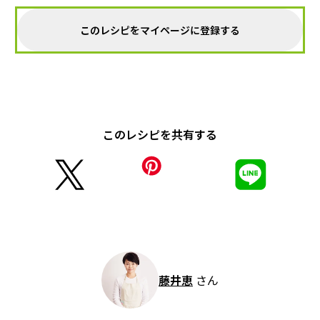
このレシピをマイページに登録する
このレシピを共有する
藤井恵
さん