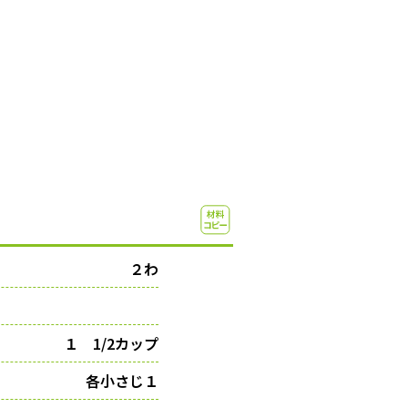
２わ
１ 1/2カップ
各小さじ１