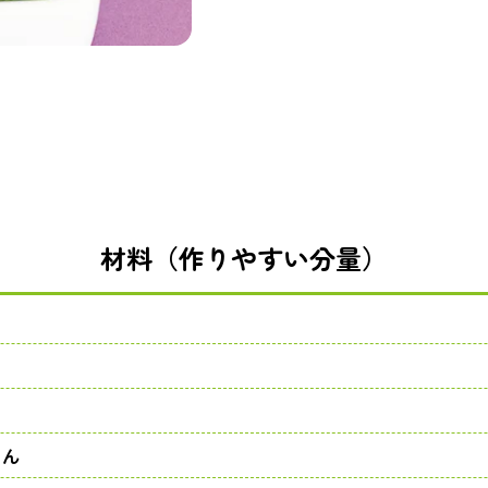
材料（作りやすい分量）
りん