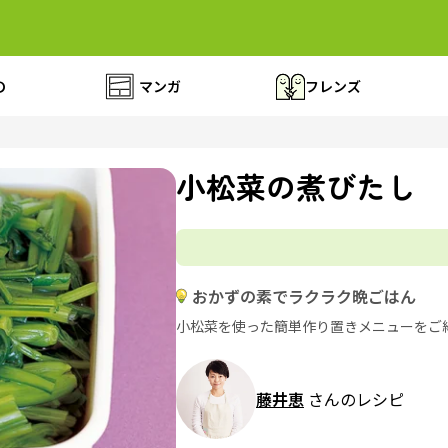
の
マンガ
フレンズ
小松菜の煮びたし
おかずの素でラクラク晩ごはん
小松菜を使った簡単作り置きメニューをご
藤井恵
さんのレシピ