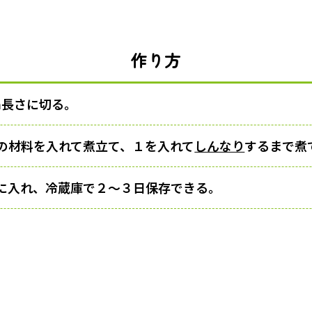
作り方
m長さに切る。
の材料を入れて煮立て、１を入れて
しんなり
するまで煮
に入れ、冷蔵庫で２〜３日保存できる。