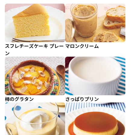
スフレチーズケーキ プレー
マロンクリーム
ン
柿のグラタン
さっぱりプリン