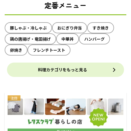
定番メニュー
豚しゃぶ・冷しゃぶ
おにぎり弁当
すき焼き
鶏の唐揚げ・竜田揚げ
中華丼
ハンバーグ
卵焼き
フレンチトースト
料理カテゴリをもっと見る
注目