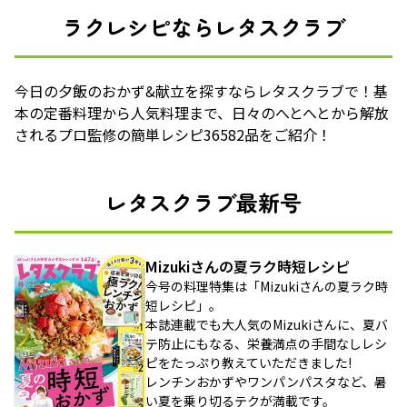
ラクレシピならレタスクラブ
今日の夕飯のおかず&献立を探すならレタスクラブで！基
本の定番料理から人気料理まで、日々のへとへとから解放
されるプロ監修の簡単レシピ36582品をご紹介！
レタスクラブ最新号
Mizukiさんの夏ラク時短レシピ
今号の料理特集は「Mizukiさんの夏ラク時
短レシピ」。
本誌連載でも大人気のMizukiさんに、夏バ
テ防止にもなる、栄養満点の手間なしレシ
ピをたっぷり教えていただきました!
レンチンおかずやワンパンパスタなど、暑
い夏を乗り切るテクが満載です。