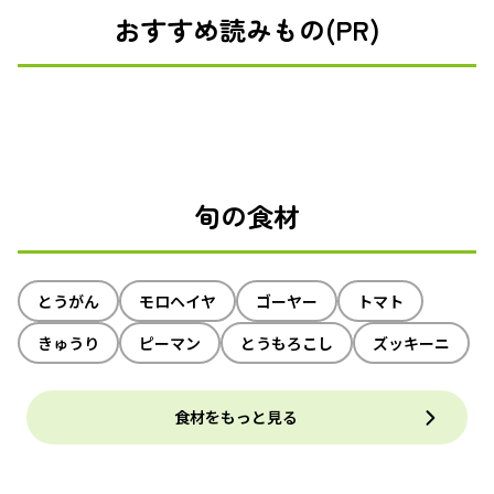
おすすめ読みもの(PR)
旬の食材
とうがん
モロヘイヤ
ゴーヤー
トマト
きゅうり
ピーマン
とうもろこし
ズッキーニ
食材をもっと見る