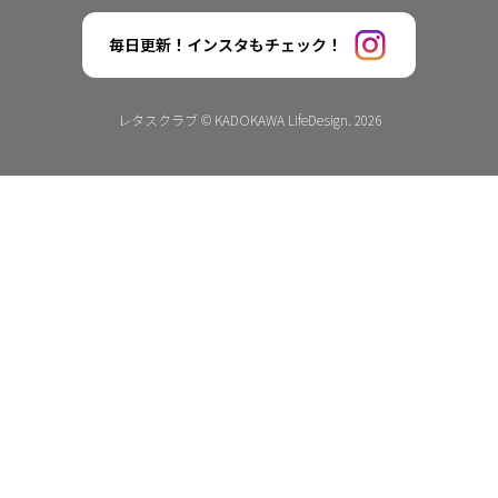
毎日更新！インスタもチェック！
レタスクラブ © KADOKAWA LifeDesign. 2026