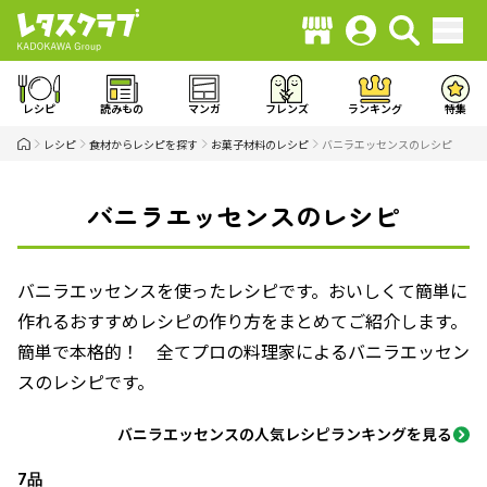
レシピ
読みもの
マンガ
フレンズ
ランキング
特集
レシピ
食材からレシピを探す
お菓子材料のレシピ
バニラエッセンスのレシピ
バニラエッセンスのレシピ
バニラエッセンスを使ったレシピです。おいしくて簡単に
作れるおすすめレシピの作り方をまとめてご紹介します。
簡単で本格的！ 全てプロの料理家によるバニラエッセン
スのレシピです。
バニラエッセンスの人気レシピランキングを見る
7品