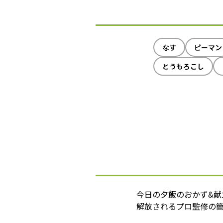
なす
ピーマン
とうもろこし
今日の夕飯のおかず&
解放されるプロ監修の簡