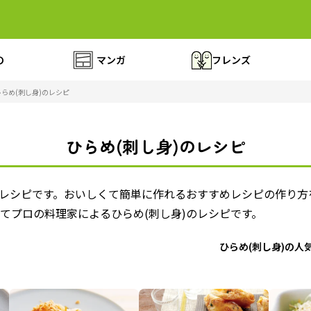
の
マンガ
フレンズ
ひらめ(刺し身)のレシピ
ひらめ(刺し身)のレシピ
たレシピです。おいしくて簡単に作れるおすすめレシピの作り
てプロの料理家によるひらめ(刺し身)のレシピです。
ひらめ(刺し身)の人