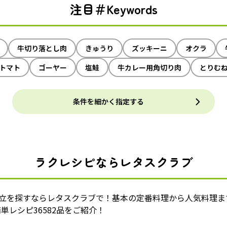
注目＃Keywords
牛切り落とし肉
きゅうり
ズッキーニ
オクラ
トマト
ゴーヤー
塩鮭
牛カレー用角切り肉
とりむ
条件を細かく指定する
ラクレシピならレタスクラブ
献立を探すならレタスクラブで！基本の定番料理から人気料理ま
単レシピ36582品をご紹介！