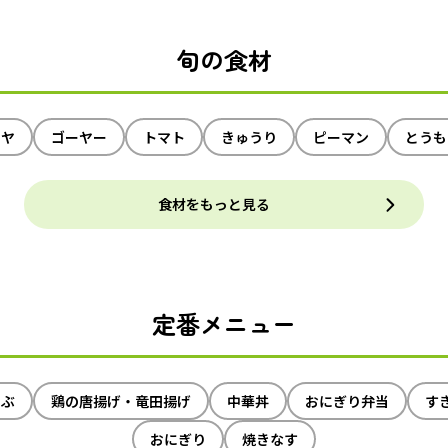
旬の食材
イヤ
ゴーヤー
トマト
きゅうり
ピーマン
とうも
食材をもっと見る
定番メニュー
ゃぶ
鶏の唐揚げ・竜田揚げ
中華丼
おにぎり弁当
す
おにぎり
焼きなす