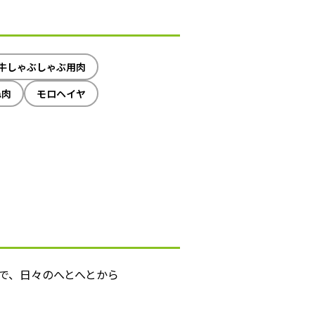
牛しゃぶしゃぶ用肉
ね肉
モロヘイヤ
で、日々のへとへとから