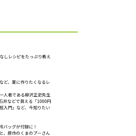
間なしレシピをたっぷり教え
」など、夏に作りたくなるレ
一人者である柳沢正史先生
井などで買える「1000円
超入門」など、今知りたい
冷バッグが付録に！
と、原作のくまのプーさん