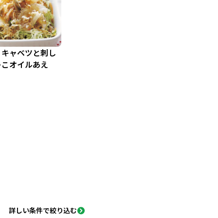
りキャベツと刺し
ゃこオイルあえ
詳しい条件で絞り込む