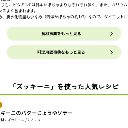
よりも、ビタミンCは日本かぼちゃよりもそれぞれ多く、また、カリウ
ンスよく含まれます。
め、炭水化物量も少なめ（西洋かぼちゃの約1/2）なので、ダイエット
食材事典をもっと見る
料理用語事典をもっと見る
「ズッキーニ」を使った人気レシピ
ッキーニのバターじょうゆソテー
材：ズッキーニ / にんにく