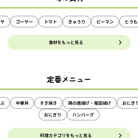
イヤ
ゴーヤー
トマト
きゅうり
ピーマン
とうも
食材をもっと見る
定番メニュー
ゃぶ
中華丼
すき焼き
鶏の唐揚げ・竜田揚げ
おにぎ
おにぎり
ハンバーグ
料理カテゴリをもっと見る