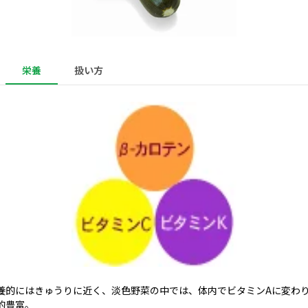
栄養
扱い方
養的にはきゅうりに近く、淡色野菜の中では、体内でビタミンAに変わ
的豊富。