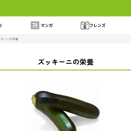
の
マンガ
フレンズ
ッキーニの栄養
ズッキーニの栄養