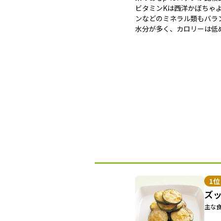
ビタミンKは西洋かぼちゃ
ンなどのミネラル類もバラ
水分が多く、カロリーは低
1位
ズ
主な食