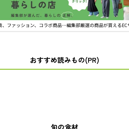
貨、ファッション、コラボ商品…編集部厳選の商品が買えるEC
おすすめ読みもの(PR)
旬の食材