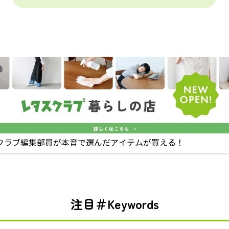
クラブ編集部員が本音で選んだアイテムが買える！
注目＃Keywords