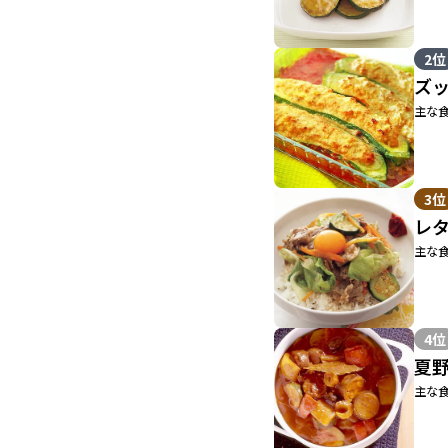
2位
ズ
主な食
3位
レ
主な食
4位
夏
主な食