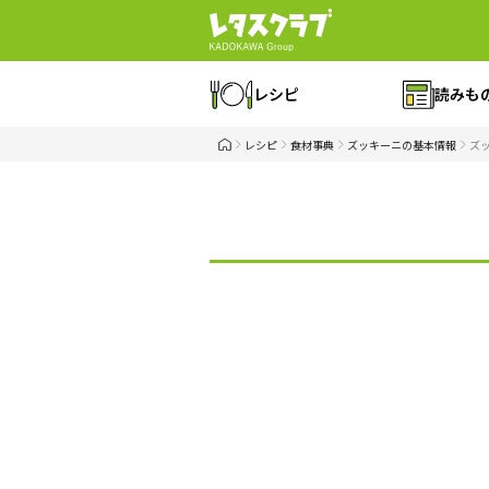
レシピ
読みも
レシピ
食材事典
ズッキーニの基本情報
ズ