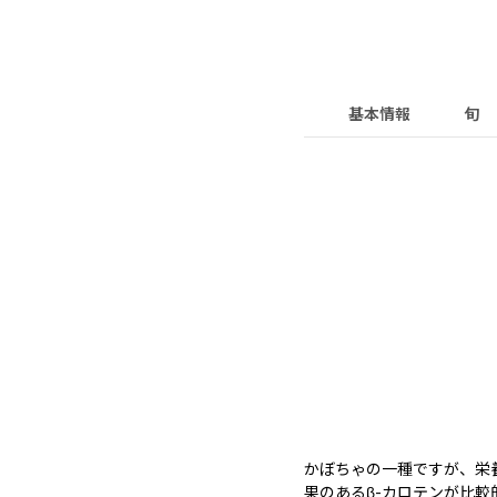
基本情報
旬
かぼちゃの一種ですが、栄
果のあるβ-カロテンが比較