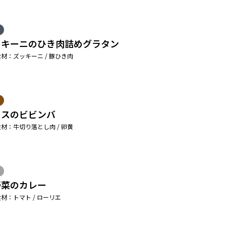
ッキーニのひき肉詰めグラタン
材：ズッキーニ / 豚ひき肉
タスのビビンバ
材：牛切り落とし肉 / 卵黄
野菜のカレー
材：トマト / ローリエ