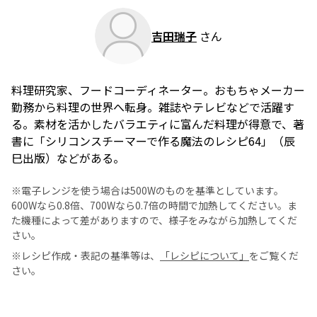
吉田瑞子
さん
料理研究家、フードコーディネーター。おもちゃメーカー
勤務から料理の世界へ転身。雑誌やテレビなどで活躍す
る。素材を活かしたバラエティに富んだ料理が得意で、著
書に「シリコンスチーマーで作る魔法のレシピ64」（辰
巳出版）などがある。
※電子レンジを使う場合は500Wのものを基準としています。
600Wなら0.8倍、700Wなら0.7倍の時間で加熱してください。ま
た機種によって差がありますので、様子をみながら加熱してくだ
さい。
※レシピ作成・表記の基準等は、
「レシピについて」
をご覧くだ
さい。