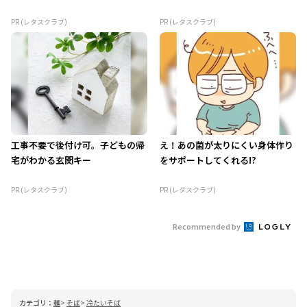
PR (レタスクラブ)
PR (レタスクラブ)
工事不要で後付け可。子どもの帰
え！あの菌が太りにくい身体作り
宅がわかる玄関キー
をサポートしてくれる!?
PR (レタスクラブ)
PR (レタスクラブ)
Recommended by
カテゴリ：
麺
そば
冷たいそば