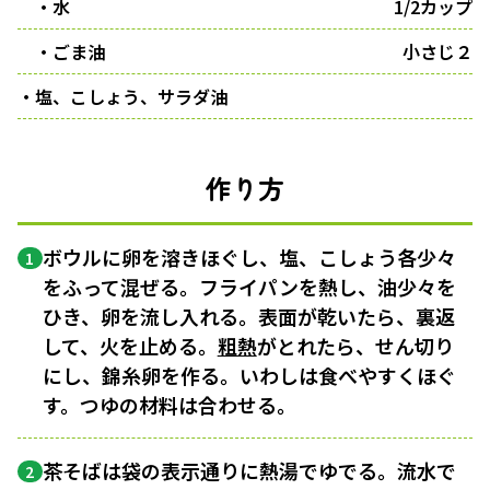
・水
1/2カップ
・ごま油
小さじ２
・塩、こしょう、サラダ油
作り方
ボウルに卵を溶きほぐし、塩、こしょう各少々
1
をふって混ぜる。フライパンを熱し、油少々を
ひき、卵を流し入れる。表面が乾いたら、裏返
して、火を止める。
粗熱
がとれたら、せん切り
にし、錦糸卵を作る。いわしは食べやすくほぐ
す。つゆの材料は合わせる。
茶そばは袋の表示通りに熱湯でゆでる。流水で
2