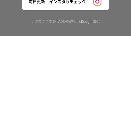
毎日更新！インスタもチェック！
レタスクラブ © KADOKAWA LifeDesign. 2026