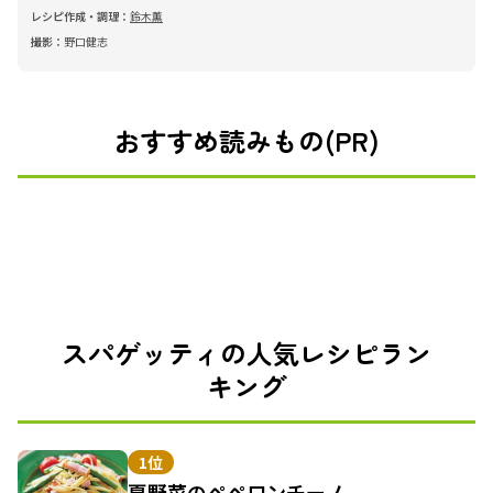
レシピ作成・調理：
鈴木薫
撮影：
野口健志
おすすめ読みもの(PR)
スパゲッティの人気レシピラン
キング
1位
夏野菜のペペロンチーノ