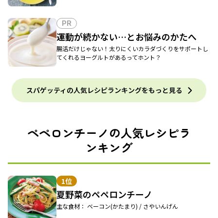
PR
運動が続かない…とお悩みのかたへ
腸活だけじゃない！太りにくいカラダづくりをサポートし
てくれるヨーグルトがあるってホント？
スパゲッティの人気レシピランキングをもっと見る
ペペロンチーノの人気レシピラ
ンキング
1位
夏野菜のペペロンチーノ
主な食材： ベーコン(かたまり) / さやいんげん