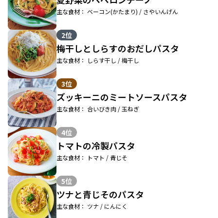
主な食材： ベーコン(かたまり) / さやいんげん
2位
梅干しとしらすのおだしパスタ
主な食材： しらす干し / 梅干し
3位
ズッキーニのミートソースパスタ
主な食材： 合いびき肉 / 玉ねぎ
4位
トマトの冷製パスタ
主な食材： トマト / 青じそ
5位
ツナと青じそのパスタ
主な食材： ツナ / にんにく