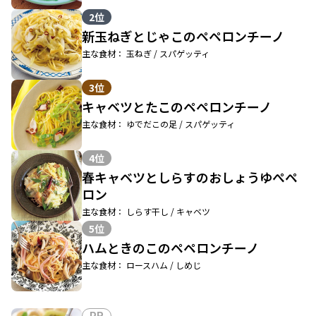
2位
新玉ねぎとじゃこのペペロンチーノ
主な食材： 玉ねぎ / スパゲッティ
3位
キャベツとたこのペペロンチーノ
主な食材： ゆでだこの足 / スパゲッティ
4位
春キャベツとしらすのおしょうゆぺペ
ロン
主な食材： しらす干し / キャベツ
5位
ハムときのこのペペロンチーノ
主な食材： ロースハム / しめじ
PR