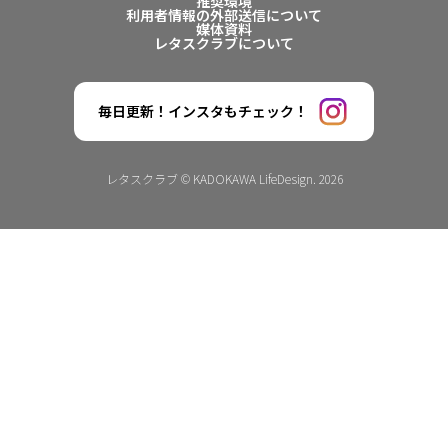
推奨環境
利用者情報の外部送信について
媒体資料
レタスクラブについて
毎日更新！インスタもチェック！
レタスクラブ © KADOKAWA LifeDesign. 2026