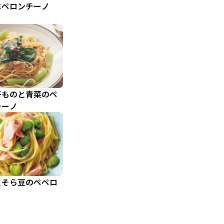
ペペロンチーノ
干ものと青菜のペ
チーノ
とそら豆のペペロ
ノ