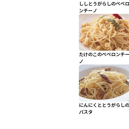
ししとうがらしのペペ
ンチーノ
たけのこのペペロンチ
ノ
にんにくととうがらし
パスタ