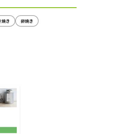
き焼き
卵焼き