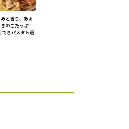
まみと香り、あぁ
。きのこたっぷ
ぐできパスタ５選