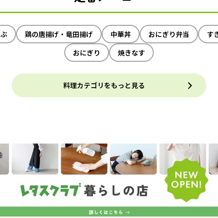
ゃぶ
鶏の唐揚げ・竜田揚げ
中華丼
おにぎり弁当
す
おにぎり
焼きなす
料理カテゴリをもっと見る