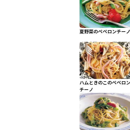
夏野菜のペペロンチー
ハムときのこのペペロ
チーノ