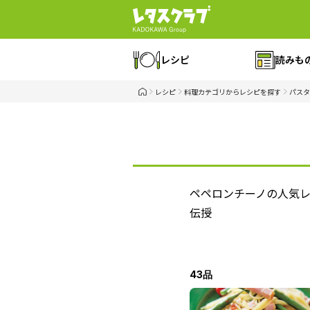
レシピ
読みも
レシピ
料理カテゴリからレシピを探す
パスタ
ペペロンチーノの人気
伝授
43品