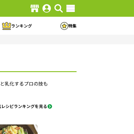
ランキング
特集
りと乳化するプロの技も
気レシピランキングを見る