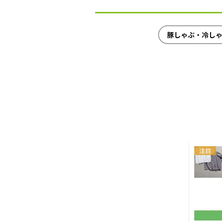
豚しゃぶ・冷し
注目