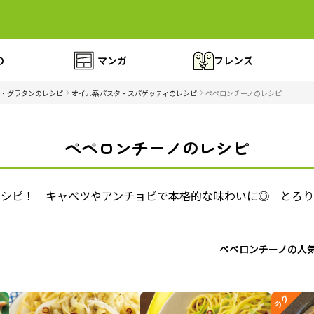
の
マンガ
フレンズ
・グラタンのレシピ
オイル系パスタ・スパゲッティのレシピ
ペペロンチーノのレシピ
ペペロンチーノのレシピ
レシピ！ キャベツやアンチョビで本格的な味わいに◎ とろ
ペペロンチーノの人
ラク