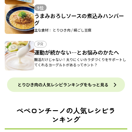
5位
うまみおろしソースの煮込みハンバー
グ
主な食材： とりひき肉 / 絹ごし豆腐
PR
運動が続かない…とお悩みのかたへ
腸活だけじゃない！太りにくいカラダづくりをサポートし
てくれるヨーグルトがあるってホント？
とりひき肉の人気レシピランキングをもっと見る
ペペロンチーノの人気レシピラ
ンキング