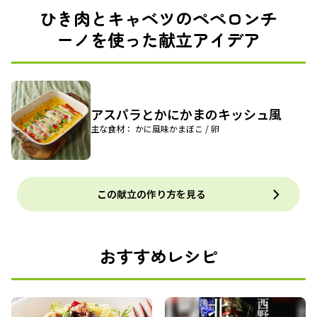
ひき肉とキャベツのペペロンチ
ーノを使った献立アイデア
アスパラとかにかまのキッシュ風
主な食材： かに風味かまぼこ / 卵
この献立の作り方を見る
おすすめレシピ