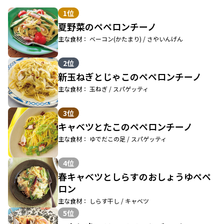
1位
夏野菜のペペロンチーノ
主な食材： ベーコン(かたまり) / さやいんげん
2位
新玉ねぎとじゃこのペペロンチーノ
主な食材： 玉ねぎ / スパゲッティ
3位
キャベツとたこのペペロンチーノ
主な食材： ゆでだこの足 / スパゲッティ
4位
春キャベツとしらすのおしょうゆぺペ
ロン
主な食材： しらす干し / キャベツ
5位