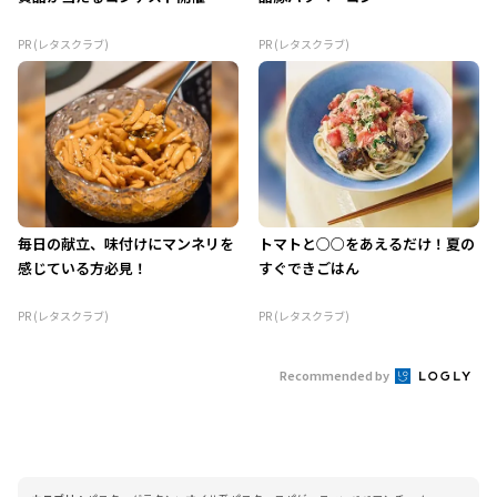
PR (レタスクラブ)
PR (レタスクラブ)
毎日の献立、味付けにマンネリを
トマトと○○をあえるだけ！夏の
感じている方必見！
すぐできごはん
PR (レタスクラブ)
PR (レタスクラブ)
Recommended by