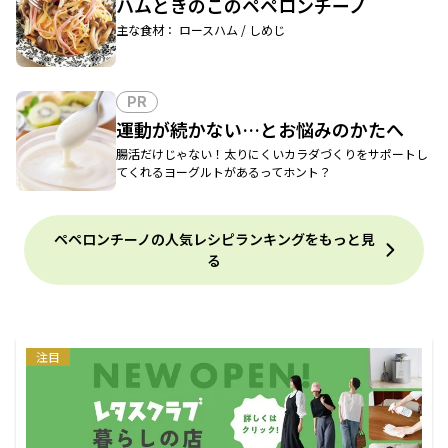
ハムときのこのペペロンチーノ
主な食材： ロースハム / しめじ
PR
運動が続かない…とお悩みのかたへ
腸活だけじゃない！太りにくいカラダづくりをサポートし
てくれるヨーグルトがあるってホント？
ペペロンチーノの人気レシピランキングをもっと見
る
注目