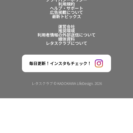
利用規約
ヘルプ・サポート
広告掲載について
最新トピックス
運営会社
推奨環境
利用者情報の外部送信について
媒体資料
レタスクラブについて
毎日更新！インスタもチェック！
レタスクラブ © KADOKAWA LifeDesign. 2026