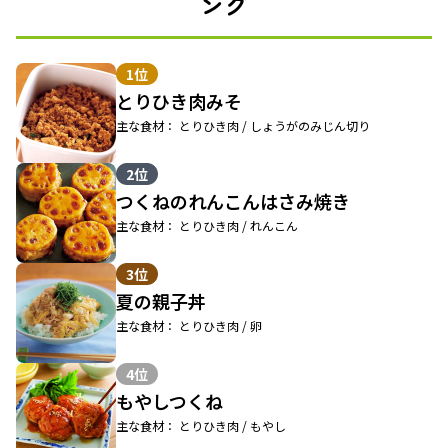
ング
1位
とりひき肉みそ
主な食材： とりひき肉 / しょうがのみじん切り
2位
つくねのれんこんはさみ焼き
主な食材： とりひき肉 / れんこん
3位
夏の親子丼
主な食材： とりひき肉 / 卵
4位
もやしつくね
主な食材： とりひき肉 / もやし