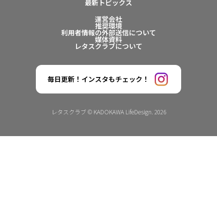
最新トピックス
運営会社
推奨環境
利用者情報の外部送信について
媒体資料
レタスクラブについて
毎日更新！インスタもチェック！
レタスクラブ © KADOKAWA LifeDesign. 2026