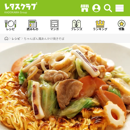
レシピ
読みもの
マンガ
フレンズ
ランキング
特集
レシピ
ちゃんぽん風あんかけ焼きそば