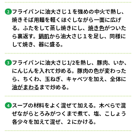
フライパンに油大さじ１を強めの中火で熱し、
2
焼きそば用麺を軽くほぐしながら一面に広げ
る。ふたをして蒸し焼きにし、
焼き色
がついた
ら裏返す。
鍋肌
から油大さじ１を足し、同様に
して焼き、器に盛る。
フライパンに油大さじ1/2を熱し、豚肉、いか、
3
にんじんを入れて炒める。豚肉の色が変わった
ら、ちくわ、玉ねぎ、キャベツを加え、全体に
油がまわる
まで炒める。
スープの材料をよく混ぜて加える。木べらで混
4
ぜながらとろみがつくまで煮て、塩、こしょう
各少々を加えて混ぜ、２にかける。