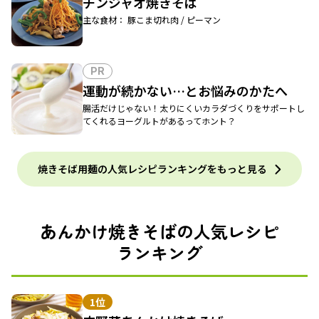
チンジャオ焼きそば
主な食材： 豚こま切れ肉 / ピーマン
PR
運動が続かない…とお悩みのかたへ
腸活だけじゃない！太りにくいカラダづくりをサポートし
てくれるヨーグルトがあるってホント？
焼きそば用麺の人気レシピランキングをもっと見る
あんかけ焼きそばの人気レシピ
ランキング
1位