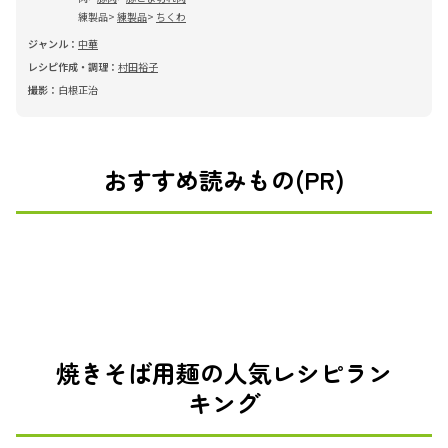
練製品
練製品
ちくわ
ジャンル：
中華
レシピ作成・調理：
村田裕子
撮影：
白根正治
おすすめ読みもの(PR)
焼きそば用麺の人気レシピラン
キング