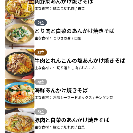
肉野菜あんかけ焼きそば
主な食材： 豚こま切れ肉 / 白菜
2位
とり肉と白菜のあんかけ焼きそば
主な食材： とりささ身 / 白菜
3位
牛肉とれんこんの塩あんかけ焼きそば
主な食材： 牛切り落とし肉 / れんこん
4位
海鮮あんかけ焼きそば
主な食材： 冷凍シーフードミックス / チンゲン菜
5位
豚肉と白菜のあんかけ焼きそば
主な食材： 豚こま切れ肉 / 白菜