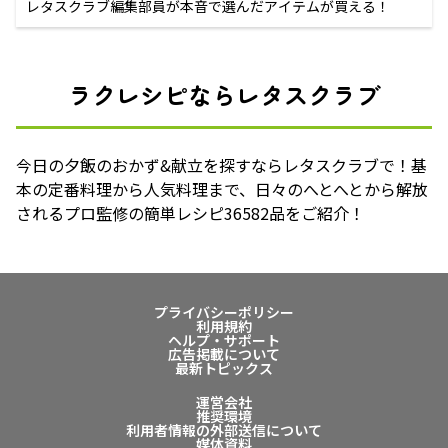
レタスクラブ編集部員が本音で選んだアイテムが買える！
ラクレシピならレタスクラブ
今日の夕飯のおかず&献立を探すならレタスクラブで！基
本の定番料理から人気料理まで、日々のへとへとから解放
されるプロ監修の簡単レシピ36582品をご紹介！
プライバシーポリシー
利用規約
ヘルプ・サポート
広告掲載について
最新トピックス
運営会社
推奨環境
利用者情報の外部送信について
媒体資料