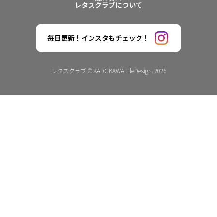
レタスクラブについて
毎日更新！インスタもチェック！
レタスクラブ © KADOKAWA LifeDesign. 2026