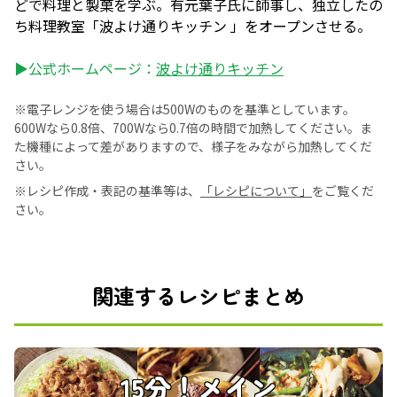
どで料理と製菓を学ぶ。有元葉子氏に師事し、独立したの
ち料理教室「波よけ通りキッチン 」をオープンさせる。
▶公式ホームページ：
波よけ通りキッチン
※電子レンジを使う場合は500Wのものを基準としています。
600Wなら0.8倍、700Wなら0.7倍の時間で加熱してください。ま
た機種によって差がありますので、様子をみながら加熱してくだ
さい。
※レシピ作成・表記の基準等は、
「レシピについて」
をご覧くだ
さい。
関連するレシピまとめ
15分！メイン