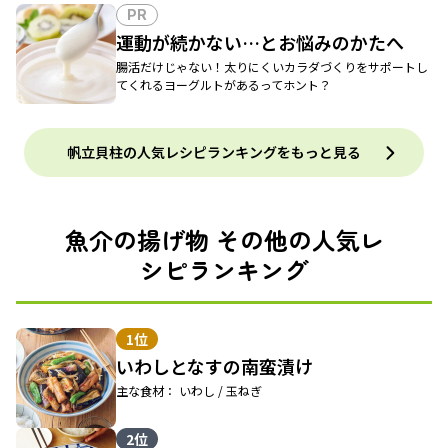
PR
運動が続かない…とお悩みのかたへ
腸活だけじゃない！太りにくいカラダづくりをサポートし
てくれるヨーグルトがあるってホント？
帆立貝柱の人気レシピランキングをもっと見る
魚介の揚げ物 その他の人気レ
シピランキング
1位
いわしとなすの南蛮漬け
主な食材： いわし / 玉ねぎ
2位