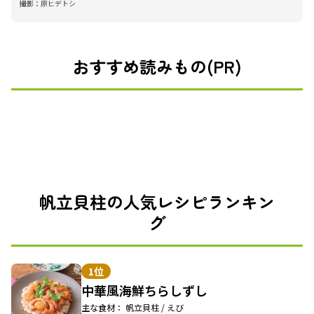
撮影：
原ヒデトシ
おすすめ読みもの(PR)
帆立貝柱の人気レシピランキン
グ
1位
中華風海鮮ちらしずし
主な食材： 帆立貝柱 / えび