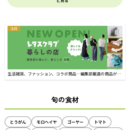
と見る
注目
生活雑貨、ファッション、コラボ商品…編集部厳選の商品が買
えるECサイト
旬の食材
とうがん
モロヘイヤ
ゴーヤー
トマト