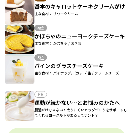
基本のキャロットケーキクリームがけ
主な食材： サワークリーム
4位
かぼちゃのニューヨークチーズケーキ
主な食材： かぼちゃ / 溶き卵
5位
パインのグラスチーズケーキ
主な食材： パイナップル(カット)生 / クリームチーズ
PR
運動が続かない…とお悩みのかたへ
腸活だけじゃない！太りにくいカラダづくりをサポートし
てくれるヨーグルトがあるってホント？