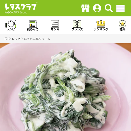
レシピ
読みもの
マンガ
フレンズ
ランキング
特集
レシピ
ほうれん草クリーム