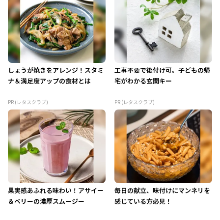
しょうが焼きをアレンジ！スタミ
工事不要で後付け可。子どもの帰
ナ＆満足度アップの食材とは
宅がわかる玄関キー
PR (レタスクラブ)
PR (レタスクラブ)
果実感あふれる味わい！アサイー
毎日の献立、味付けにマンネリを
＆ベリーの濃厚スムージー
感じている方必見！