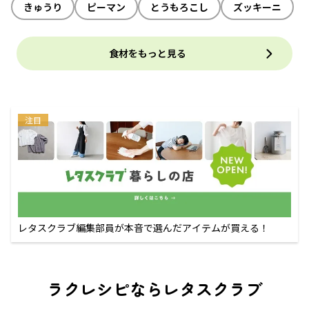
きゅうり
ピーマン
とうもろこし
ズッキーニ
食材をもっと見る
注目
レタスクラブ編集部員が本音で選んだアイテムが買える！
ラクレシピならレタスクラブ