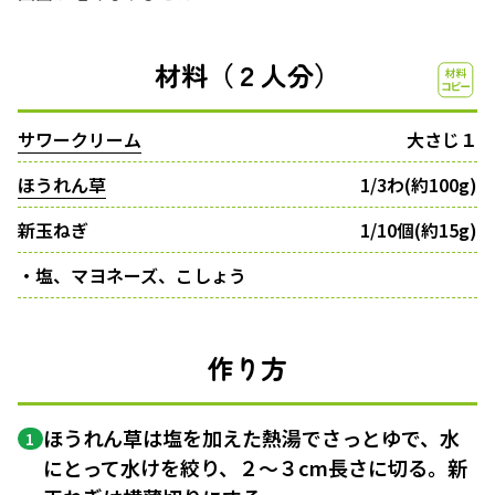
材料（２人分）
サワークリーム
大さじ１
ほうれん草
1/3わ(約100g)
新玉ねぎ
1/10個(約15g)
・塩、マヨネーズ、こしょう
作り方
ほうれん草は塩を加えた熱湯でさっとゆで、水
1
にとって水けを絞り、２〜３cm長さに切る。新