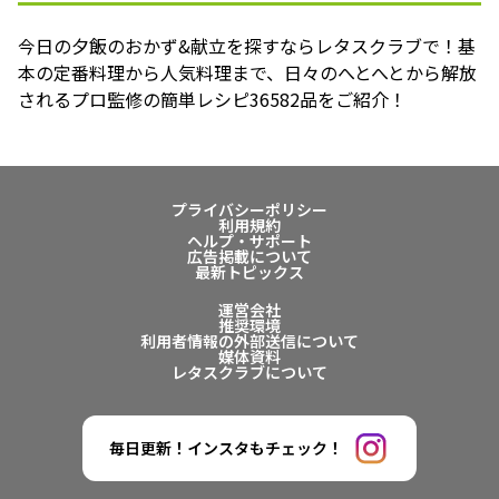
今日の夕飯のおかず&献立を探すならレタスクラブで！基
本の定番料理から人気料理まで、日々のへとへとから解放
されるプロ監修の簡単レシピ36582品をご紹介！
プライバシーポリシー
利用規約
ヘルプ・サポート
広告掲載について
最新トピックス
運営会社
推奨環境
利用者情報の外部送信について
媒体資料
レタスクラブについて
毎日更新！インスタもチェック！