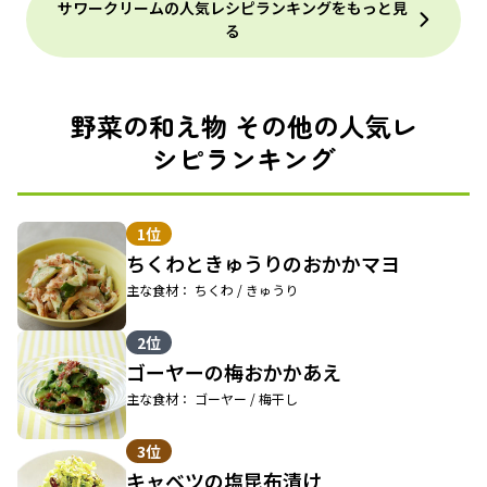
サワークリームの人気レシピランキングをもっと見
る
野菜の和え物 その他の人気レ
シピランキング
1位
ちくわときゅうりのおかかマヨ
主な食材： ちくわ / きゅうり
2位
ゴーヤーの梅おかかあえ
主な食材： ゴーヤー / 梅干し
3位
キャベツの塩昆布漬け