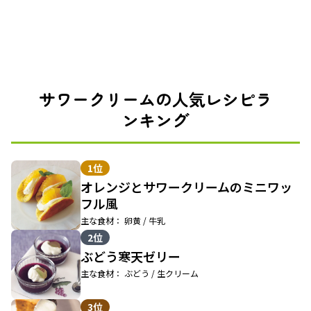
サワークリームの人気レシピラ
ンキング
1位
オレンジとサワークリームのミニワッ
フル風
主な食材： 卵黄 / 牛乳
2位
ぶどう寒天ゼリー
主な食材： ぶどう / 生クリーム
3位