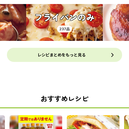
フライパンのみ
237品
レシピまとめをもっと見る
おすすめレシピ