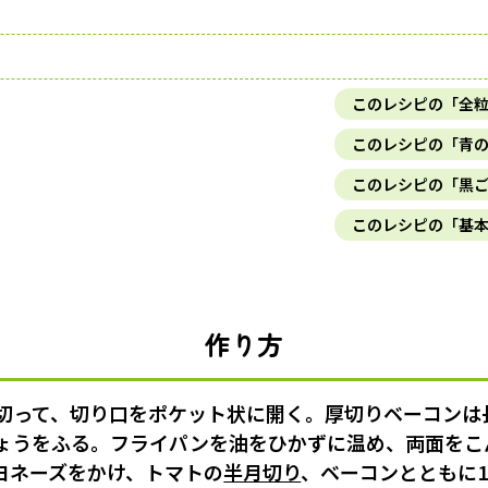
このレシピの「全
このレシピの「青
このレシピの「黒
このレシピの「基
作り方
切って、切り口をポケット状に開く。厚切りベーコンは
ょうをふる。フライパンを油をひかずに温め、両面をこ
ヨネーズをかけ、トマトの
半月切り
、ベーコンとともに1