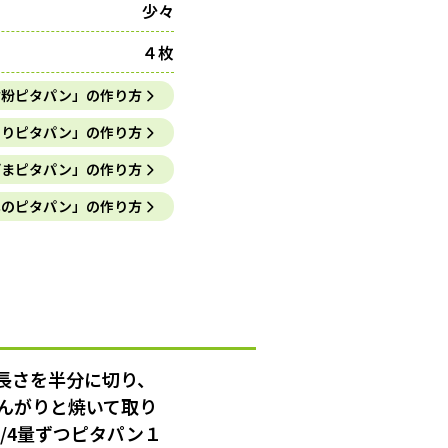
少々
４枚
粒粉ピタパン」の作り方
のりピタパン」の作り方
ごまピタパン」の作り方
本のピタパン」の作り方
長さを半分に切り、
んがりと焼いて取り
/4量ずつピタパン１