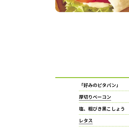
「好みのピタパン」
厚切りベーコン
塩、粗びき黒こしょう
レタス