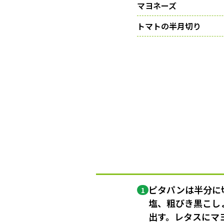
マヨネーズ
トマトの半月切り
ピタパンは半分に
1
塩、粗びき黒こし
出す。レタスにマ