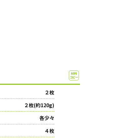
２枚
２枚(約120g)
各少々
４枚