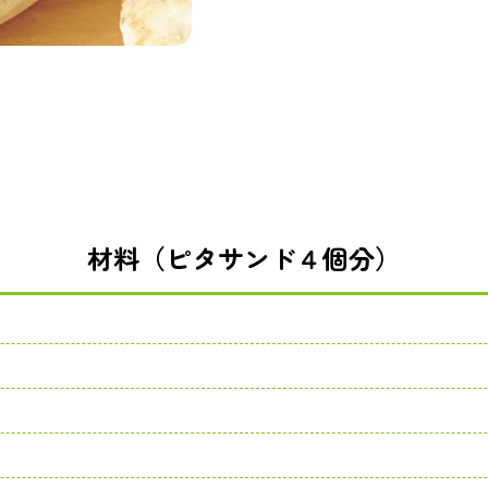
材料（ピタサンド４個分）