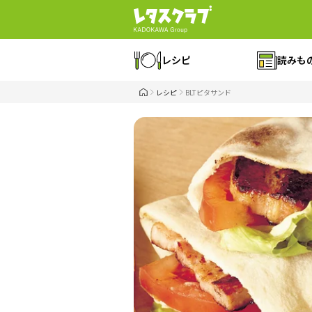
レシピ
読みも
レシピ
BLTピタサンド