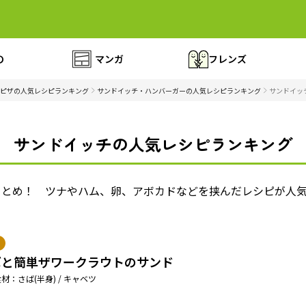
の
マンガ
フレンズ
ピザの人気レシピランキング
サンドイッチ・ハンバーガーの人気レシピランキング
サンドイッ
サンドイッチの人気レシピランキング
まとめ！ ツナやハム、卵、アボカドなどを挟んだレシピが人
ばと簡単ザワークラウトのサンド
材：さば(半身) / キャベツ