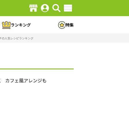
ランキング
特集
チの人気レシピランキング
気 カフェ風アレンジも