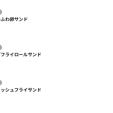
位
わふわ卵サンド
位
びフライロールサンド
位
ィッシュフライサンド