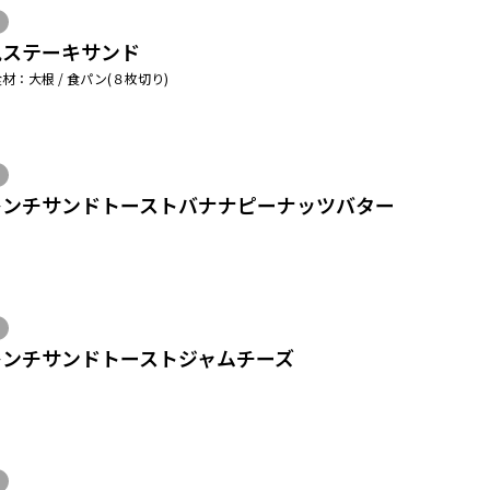
風ステーキサンド
材：大根 / 食パン(８枚切り)
レンチサンドトーストバナナピーナッツバター
レンチサンドトーストジャムチーズ