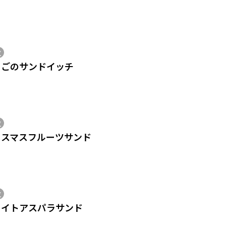
位
ちごのサンドイッチ
位
リスマスフルーツサンド
位
ワイトアスパラサンド