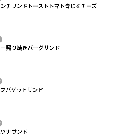
レンチサンドトーストトマト青じそチーズ
レー照り焼きバーグサンド
位
ーフバゲットサンド
位
風ツナサンド