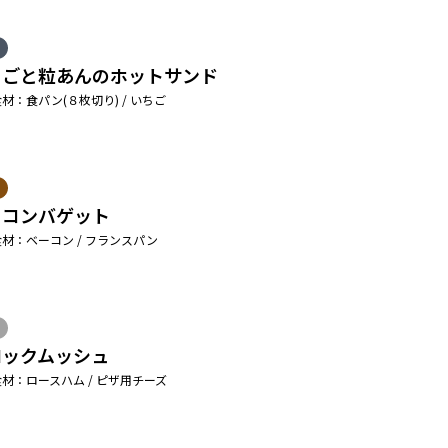
ちごと粒あんのホットサンド
材：食パン(８枚切り) / いちご
ーコンバゲット
材：ベーコン / フランスパン
ロックムッシュ
材：ロースハム / ピザ用チーズ