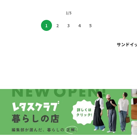
1/5
1
2
3
4
5
サンドイ