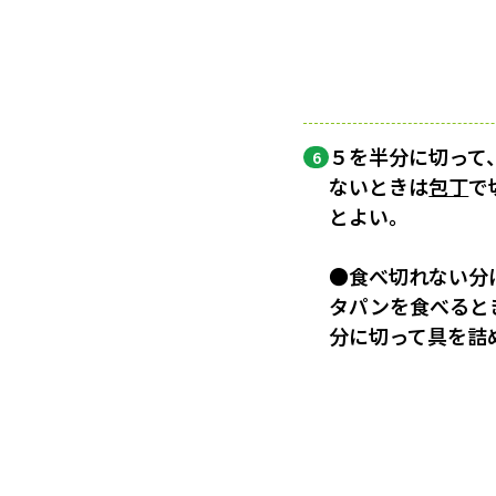
５を半分に切って
6
ないときは
包丁
で
とよい。
●食べ切れない分
タパンを食べると
分に切って具を詰