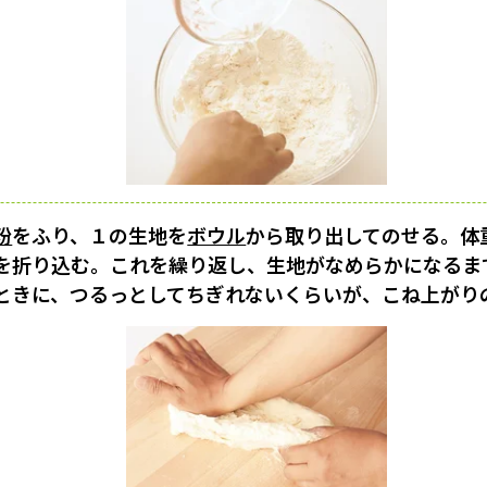
粉
をふり、１の生地を
ボウル
から取り出してのせる。体
を折り込む。これを繰り返し、生地がなめらかになるま
ときに、つるっとしてちぎれないくらいが、こね上がり