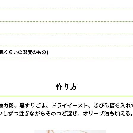
人肌くらいの温度のもの)
作り方
強力粉、黒すりごま、ドライイースト、きび砂糖を入れ
少しずつ注ぎながらそのつど混ぜ、オリーブ油も加える