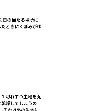
く日の当たる場所に
押したときにくぼみがゆ
。１切れずつ生地を丸
と乾燥してしまうの
、それ以外の生地に