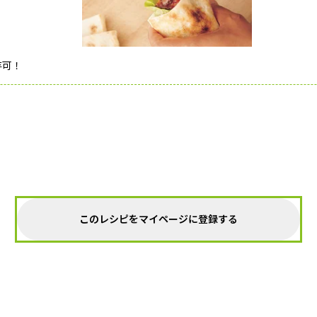
存可！
このレシピをマイページに登録する