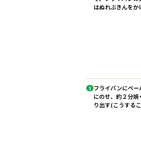
はぬれぶきんをか
フライパンにペー
5
にのせ、約２分焼
り出す(こうする