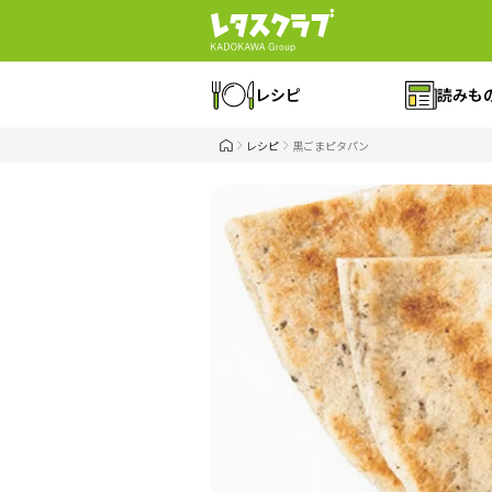
レシピ
読みも
レシピ
黒ごまピタパン