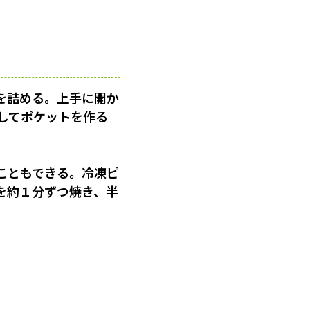
を詰める。上手に開か
してポケットを作る
こともできる。冷凍ピ
を約１分ずつ焼き、半