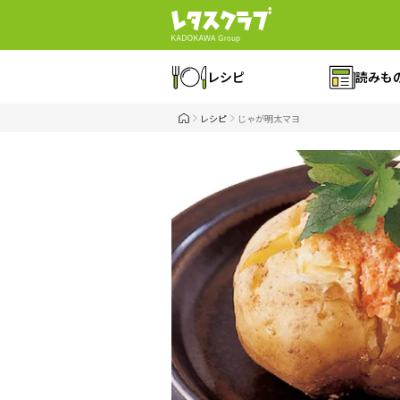
レシピ
読みも
レシピ
じゃが明太マヨ