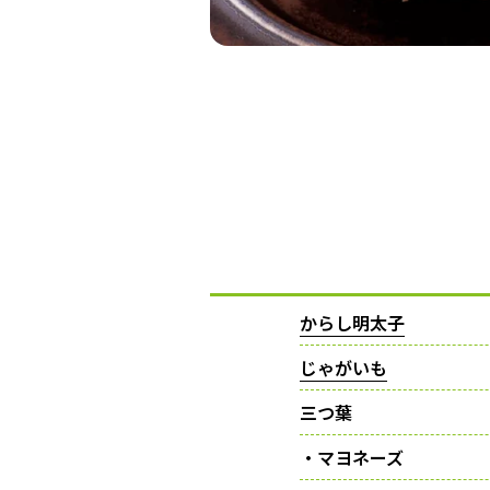
からし明太子
じゃがいも
三つ葉
・マヨネーズ