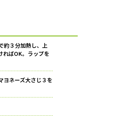
で約３分加熱し、上
ければOK。ラップを
マヨネーズ大さじ３を