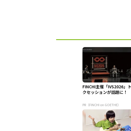
FINCHI主催「IVS2026」
クセッションが話題に！
PR（FINCHI on GOETHE）