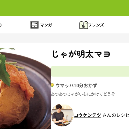
の
マンガ
フレンズ
じゃが明太マヨ
ウマッハ10分おかず
あつあつじゃがいもにかけてどうぞ
コウケンテツ
さんのレシ