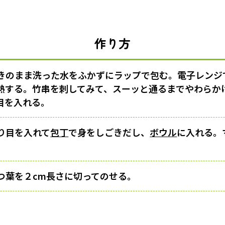
作り方
きのまま洗った水をふかずにラップで包む。電子レンジ
熱する。竹串を刺してみて、スーッと通るまでやわらか
目を入れる。
り目を入れて
包丁
で身をしごきだし、
ボウル
に入れる。
つ葉を２cm長さに切ってのせる。