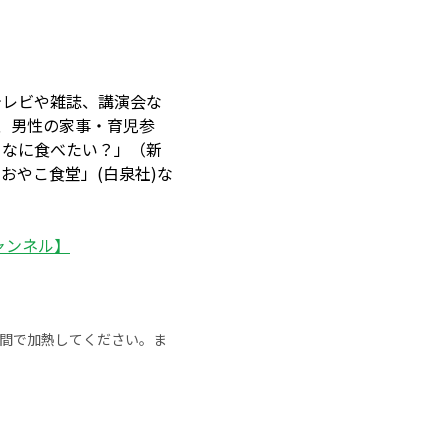
テレビや雑誌、講演会な
、男性の家事・育児参
日なに食べたい？」（新
おやこ食堂」(白泉社)な
チャンネル】
の時間で加熱してください。ま