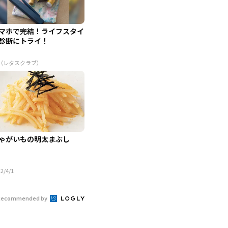
マホで完結！ライフスタイ
診断にトライ！
R（レタスクラブ）
ゃがいもの明太まぶし
2/4/1
Recommended by