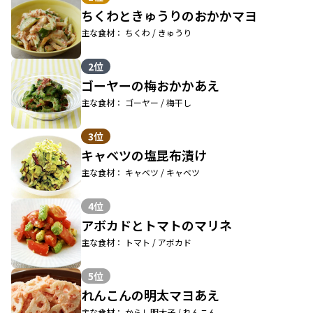
ちくわときゅうりのおかかマヨ
主な食材： ちくわ / きゅうり
2位
ゴーヤーの梅おかかあえ
主な食材： ゴーヤー / 梅干し
3位
キャベツの塩昆布漬け
主な食材： キャベツ / キャベツ
4位
アボカドとトマトのマリネ
主な食材： トマト / アボカド
5位
れんこんの明太マヨあえ
主な食材： からし明太子 / れんこん