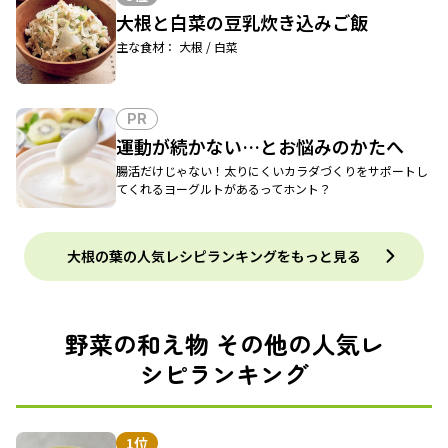
大根と白菜の豆乳炊き込みご飯
主な食材： 大根 / 白菜
PR
運動が続かない…とお悩みのかたへ
腸活だけじゃない！太りにくいカラダづくりをサポートし
てくれるヨーグルトがあるってホント？
大根の葉の人気レシピランキングをもっと見る
野菜の和え物 その他の人気レ
シピランキング
1位