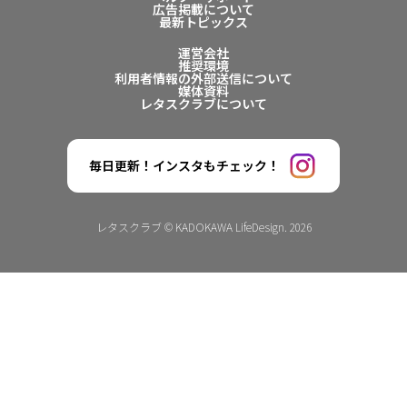
広告掲載について
最新トピックス
運営会社
推奨環境
利用者情報の外部送信について
媒体資料
レタスクラブについて
毎日更新！インスタもチェック！
レタスクラブ © KADOKAWA LifeDesign. 2026