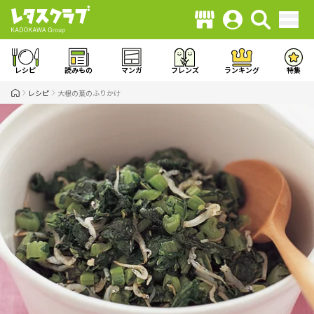
レシピ
読みもの
マンガ
フレンズ
ランキング
特集
レシピ
大根の葉のふりかけ