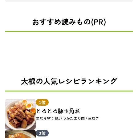
おすすめ読みもの(PR)
大根の人気レシピランキング
1位
とろとろ豚玉角煮
主な食材： 豚バラかたまり肉 / 玉ねぎ
2位