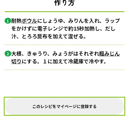
作り方
耐熱
ボウル
にしょうゆ、みりんを入れ、ラップ
1
をかけずに電子レンジで約15秒加熱し、だし
汁、とろろ昆布を加えて混ぜる。
大根、きゅうり、みょうがはそれぞれ
粗みじん
2
切り
にする。１に加えて冷蔵庫で冷やす。
このレシピをマイページに登録する