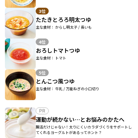
3位
たたきとろろ明太つゆ
主な食材： からし明太子 / 長いも
4位
おろしトマトつゆ
主な食材： トマト
5位
とんこつ風つゆ
主な食材： 牛乳 / 万能ねぎの小口切り
PR
運動が続かない…とお悩みのかたへ
腸活だけじゃない！太りにくいカラダづくりをサポートし
てくれるヨーグルトがあるってホント？