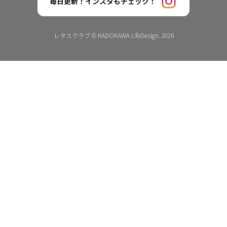
毎日更新！インスタもチェック！
レタスクラブ © KADOKAWA LifeDesign. 2026