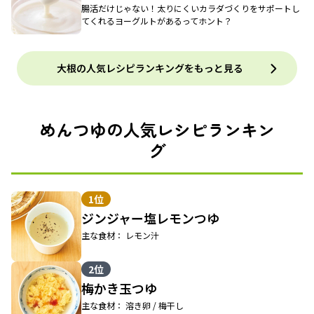
腸活だけじゃない！太りにくいカラダづくりをサポートし
てくれるヨーグルトがあるってホント？
大根の人気レシピランキングをもっと見る
めんつゆの人気レシピランキン
グ
1位
ジンジャー塩レモンつゆ
主な食材： レモン汁
2位
梅かき玉つゆ
主な食材： 溶き卵 / 梅干し