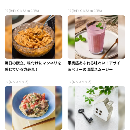
PR (ReFa GINZA on CREA)
PR (ReFa GINZA on CREA)
毎日の献立、味付けにマンネリを
果実感あふれる味わい！アサイー
感じている方必見！
＆ベリーの濃厚スムージー
PR (レタスクラブ)
PR (レタスクラブ)