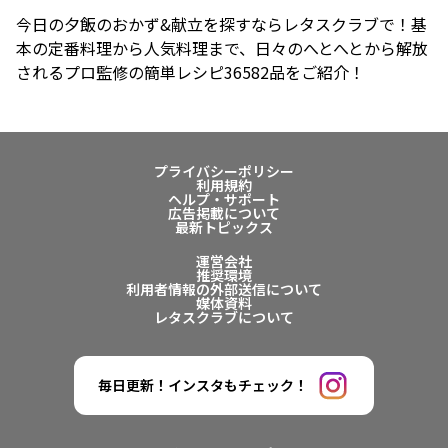
今日の夕飯のおかず&献立を探すならレタスクラブで！基
本の定番料理から人気料理まで、日々のへとへとから解放
されるプロ監修の簡単レシピ36582品をご紹介！
プライバシーポリシー
利用規約
ヘルプ・サポート
広告掲載について
最新トピックス
運営会社
推奨環境
利用者情報の外部送信について
媒体資料
レタスクラブについて
毎日更新！インスタもチェック！