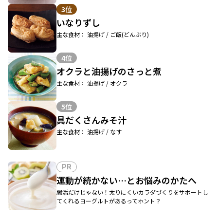
3位
いなりずし
主な食材： 油揚げ / ご飯(どんぶり)
4位
オクラと油揚げのさっと煮
主な食材： 油揚げ / オクラ
5位
具だくさんみそ汁
主な食材： 油揚げ / なす
PR
運動が続かない…とお悩みのかたへ
腸活だけじゃない！太りにくいカラダづくりをサポートし
てくれるヨーグルトがあるってホント？