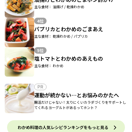
主な食材： 油揚げ / 乾燥わかめ
4位
パプリカとわかめのごまあえ
主な食材： 乾燥わかめ / パプリカ
5位
塩トマトとわかめのあえもの
主な食材： わかめ
PR
運動が続かない…とお悩みのかたへ
腸活だけじゃない！太りにくいカラダづくりをサポートし
てくれるヨーグルトがあるってホント？
わかめ料理の人気レシピランキングをもっと見る