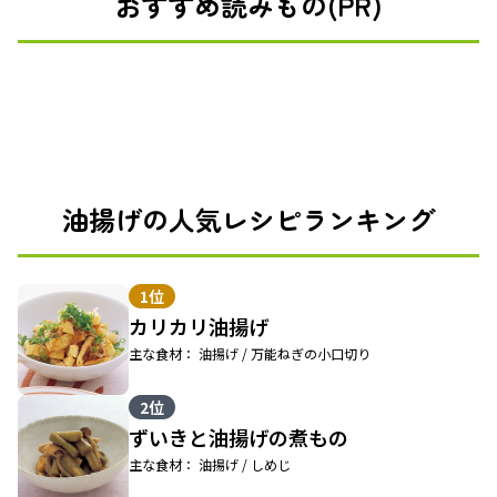
おすすめ読みもの(PR)
油揚げの人気レシピランキング
1位
カリカリ油揚げ
主な食材： 油揚げ / 万能ねぎの小口切り
2位
ずいきと油揚げの煮もの
主な食材： 油揚げ / しめじ