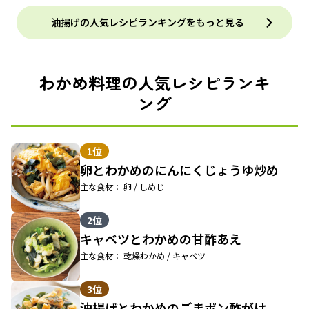
油揚げの人気レシピランキングをもっと見る
わかめ料理の人気レシピランキ
ング
1位
卵とわかめのにんにくじょうゆ炒め
主な食材： 卵 / しめじ
2位
キャベツとわかめの甘酢あえ
主な食材： 乾燥わかめ / キャベツ
3位
油揚げとわかめのごまポン酢がけ