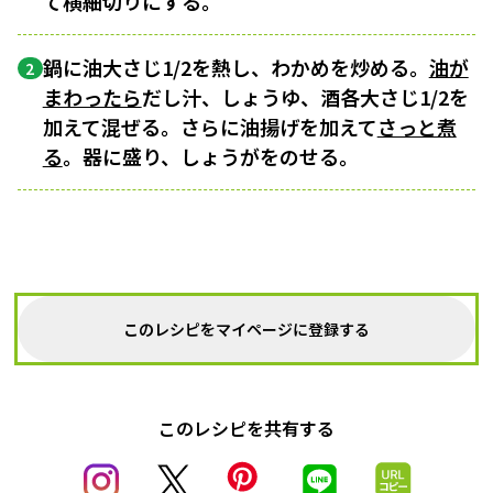
て横細切りにする。
鍋に油大さじ1/2を熱し、わかめを炒める。
油が
2
まわったら
だし汁、しょうゆ、酒各大さじ1/2を
加えて混ぜる。さらに油揚げを加えて
さっと煮
る
。器に盛り、しょうがをのせる。
このレシピをマイページに登録する
このレシピを共有する