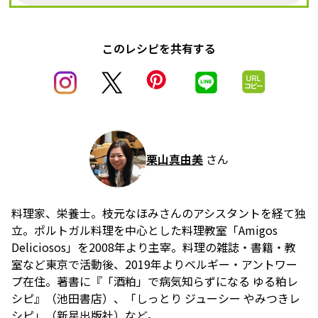
このレシピを共有する
栗山真由美
さん
料理家、栄養士。枝元なほみさんのアシスタントを経て独
立。ポルトガル料理を中心とした料理教室「Amigos
Deliciosos」を2008年より主宰。料理の雑誌・書籍・教
室など東京で活動後、2019年よりベルギー・アントワー
プ在住。著書に『「酒粕」で病気知らずになる ゆる粕レ
シピ』（池田書店）、「しっとり ジューシー やみつきレ
シピ」（新星出版社）など。