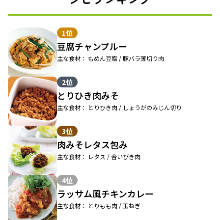
1位
豆腐チャンプルー
主な食材： もめん豆腐 / 豚バラ薄切り肉
2位
とりひき肉みそ
主な食材： とりひき肉 / しょうがのみじん切り
3位
肉みそレタス包み
主な食材： レタス / 合いびき肉
4位
ラッサム風チキンカレー
主な食材： とりもも肉 / 玉ねぎ