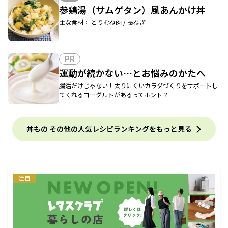
参鶏湯（サムゲタン）風あんかけ丼
主な食材： とりむね肉 / 長ねぎ
PR
運動が続かない…とお悩みのかたへ
腸活だけじゃない！太りにくいカラダづくりをサポートし
てくれるヨーグルトがあるってホント？
丼もの その他の人気レシピランキングをもっと見る
注目