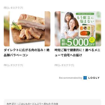
PR (レタスクラブ)
ダイレクトに広がる肉の旨み！絶
時短ご飯で健康的に！選べるメニ
品豚バラベーコン
ューで自宅へお届け
PR (レタスクラブ)
PR (レタスクラブ)
Recommended by
カテゴリ：
ごはんもの
どんぶり
丼もの その他