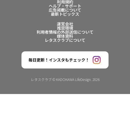
利用規約
ヘルプ・サポート
広告掲載について
最新トピックス
運営会社
推奨環境
利用者情報の外部送信について
媒体資料
レタスクラブについて
毎日更新！インスタもチェック！
レタスクラブ © KADOKAWA LifeDesign. 2026