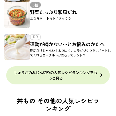
5位
野菜たっぷり和風だれ
主な食材： トマト / きゅうり
PR
運動が続かない…とお悩みのかたへ
腸活だけじゃない！太りにくいカラダづくりをサポートし
てくれるヨーグルトがあるってホント？
しょうがのみじん切りの人気レシピランキングをも
っと見る
丼もの その他の人気レシピラ
ンキング