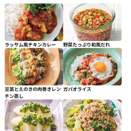
ラッサム風チキンカレー
野菜たっぷり和風だれ
豆苗とえのきの肉巻きレン
ガパオライス
チン蒸し