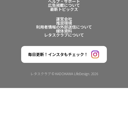
ヘルプ・サポート
広告掲載について
最新トピックス
運営会社
推奨環境
利用者情報の外部送信について
媒体資料
レタスクラブについて
毎日更新！インスタもチェック！
レタスクラブ © KADOKAWA LifeDesign. 2026