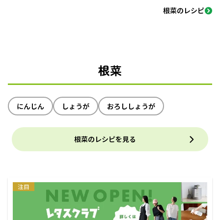
根菜のレシピ
根菜
にんじん
しょうが
おろししょうが
根菜のレシピを見る
注目