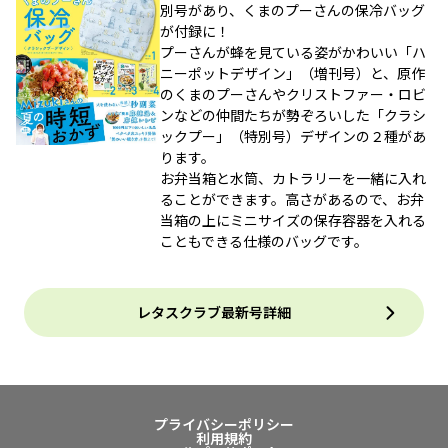
別号があり、くまのプーさんの保冷バッグ
が付録に！
プーさんが蜂を見ている姿がかわいい「ハ
ニーポットデザイン」（増刊号）と、原作
のくまのプーさんやクリストファー・ロビ
ンなどの仲間たちが勢ぞろいした「クラシ
ックプー」（特別号）デザインの２種があ
ります。
お弁当箱と水筒、カトラリーを一緒に入れ
ることができます。高さがあるので、お弁
当箱の上にミニサイズの保存容器を入れる
こともできる仕様のバッグです。
レタスクラブ最新号詳細
プライバシーポリシー
利用規約