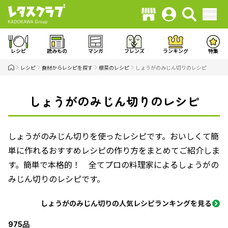
レシピ
読みもの
マンガ
フレンズ
ランキング
特集
レシピ
食材からレシピを探す
根菜のレシピ
しょうがのみじん切りのレシピ
しょうがのみじん切りのレシピ
しょうがのみじん切りを使ったレシピです。おいしくて簡
単に作れるおすすめレシピの作り方をまとめてご紹介しま
す。簡単で本格的！ 全てプロの料理家によるしょうがの
みじん切りのレシピです。
しょうがのみじん切りの人気レシピランキングを見る
975品