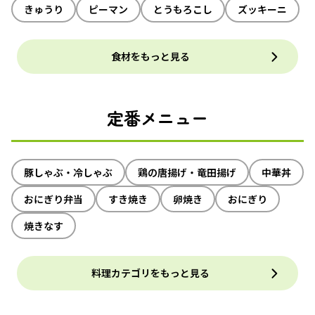
きゅうり
ピーマン
とうもろこし
ズッキーニ
食材をもっと見る
定番メニュー
豚しゃぶ・冷しゃぶ
鶏の唐揚げ・竜田揚げ
中華丼
おにぎり弁当
すき焼き
卵焼き
おにぎり
焼きなす
料理カテゴリをもっと見る