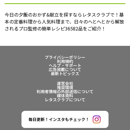
今日の夕飯のおかず&献立を探すならレタスクラブで！基
本の定番料理から人気料理まで、日々のへとへとから解放
されるプロ監修の簡単レシピ36582品をご紹介！
プライバシーポリシー
利用規約
ヘルプ・サポート
広告掲載について
最新トピックス
運営会社
推奨環境
利用者情報の外部送信について
媒体資料
レタスクラブについて
毎日更新！インスタもチェック！