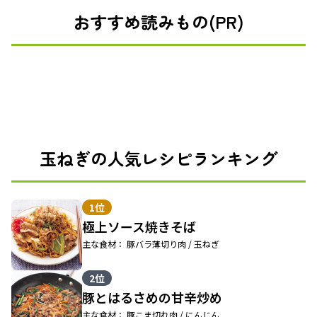
おすすめ読みもの(PR)
玉ねぎの人気レシピランキング
1位
極上ソース焼きそば
主な食材： 豚バラ薄切り肉 / 玉ねぎ
2位
豚とはるさめの甘辛炒め
主な食材： 豚こま切れ肉 / にんじん