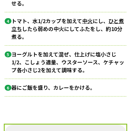
せる。
トマト、水1/2カップを加えて
中火
にし、
ひと煮
4
立ち
したら弱めの中火にしてふたをし、約10分
煮る。
ヨーグルトを加えて混ぜ、仕上げに塩小さじ
5
1/2、こしょう適量、ウスターソース、ケチャッ
プ各小さじ2を加えて調味する。
器にご飯を盛り、カレーをかける。
6