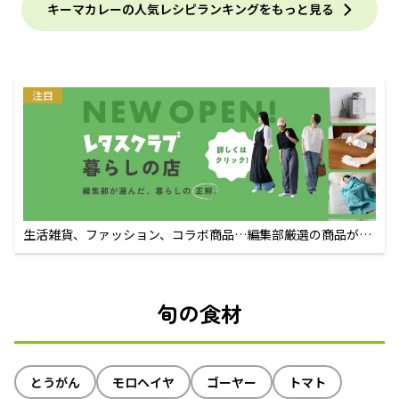
キーマカレーの人気レシピランキングをもっと見る
注目
生活雑貨、ファッション、コラボ商品…編集部厳選の商品が買
えるECサイト
旬の食材
とうがん
モロヘイヤ
ゴーヤー
トマト