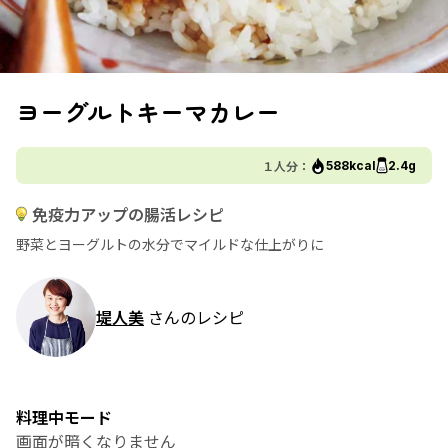
ヨーグルトキーマカレー
１人分：
588kcal
2.4g
免疫力アップの腸活レシピ
野菜とヨーグルトの水分でマイルドな仕上がりに
堤人美
さんのレシピ
料理中モード
画面が暗くなりません