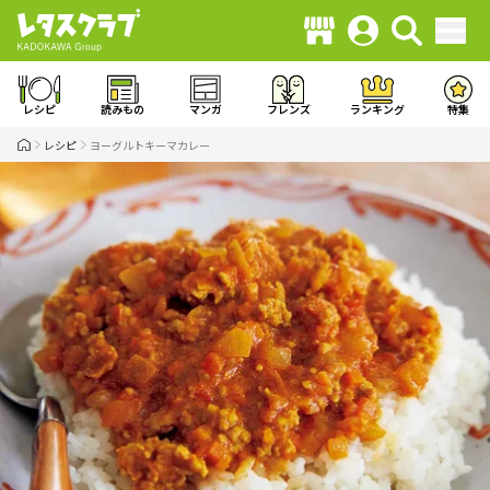
レシピ
読みもの
マンガ
フレンズ
ランキング
特集
レシピ
ヨーグルトキーマカレー