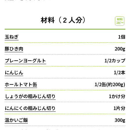
材料（２人分）
玉ねぎ
1個
豚ひき肉
200g
プレーンヨーグルト
1/2カップ
にんじん
1/2本
ホールトマト缶
1/2缶(約200g)
しょうがの粗みじん切り
1かけ分
にんにくの粗みじん切り
1片分
温かいご飯
300g