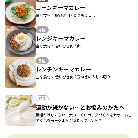
コーンキーマカレー
主な食材： 豚ひき肉 / とうもろこし
4位
レンジキーマカレー
主な食材： 合いびき肉 / 卵
5位
レンチンキーマカレー
主な食材： 合いびき肉 / 玉ねぎのみじん切り
PR
運動が続かない…とお悩みのかたへ
腸活だけじゃない！太りにくいカラダづくりをサポートし
てくれるヨーグルトがあるってホント？