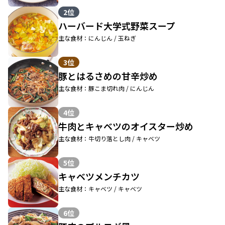
2位
ハーバード大学式野菜スープ
主な食材：にんじん / 玉ねぎ
3位
豚とはるさめの甘辛炒め
主な食材：豚こま切れ肉 / にんじん
4位
牛肉とキャベツのオイスター炒め
主な食材：牛切り落とし肉 / キャベツ
5位
キャベツメンチカツ
主な食材：キャベツ / キャベツ
6位