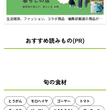
生活雑貨、ファッション、コラボ商品…編集部厳選の商品が買
えるECサイト
おすすめ読みもの(PR)
旬の食材
とうがん
モロヘイヤ
ゴーヤー
トマト