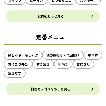
きゅうり
ピーマン
とうもろこし
ズッキーニ
食材をもっと見る
定番メニュー
豚しゃぶ・冷しゃぶ
鶏の唐揚げ・竜田揚げ
中華丼
おにぎり弁当
すき焼き
卵焼き
おにぎり
焼きなす
料理カテゴリをもっと見る