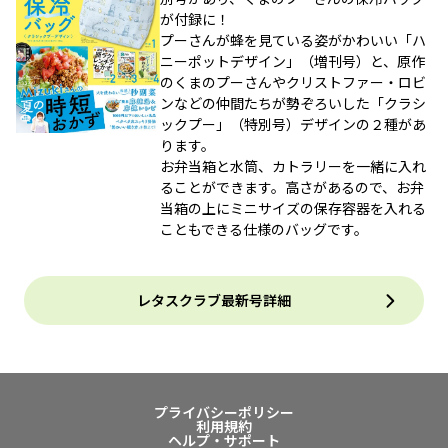
が付録に！
プーさんが蜂を見ている姿がかわいい「ハ
ニーポットデザイン」（増刊号）と、原作
のくまのプーさんやクリストファー・ロビ
ンなどの仲間たちが勢ぞろいした「クラシ
ックプー」（特別号）デザインの２種があ
ります。
お弁当箱と水筒、カトラリーを一緒に入れ
ることができます。高さがあるので、お弁
当箱の上にミニサイズの保存容器を入れる
こともできる仕様のバッグです。
レタスクラブ最新号詳細
プライバシーポリシー
利用規約
ヘルプ・サポート