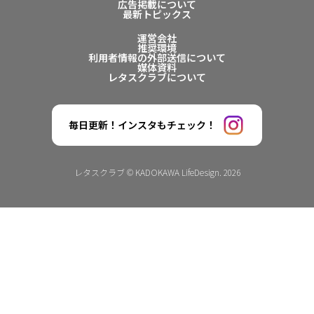
広告掲載について
最新トピックス
運営会社
推奨環境
利用者情報の外部送信について
媒体資料
レタスクラブについて
毎日更新！インスタもチェック！
レタスクラブ © KADOKAWA LifeDesign. 2026