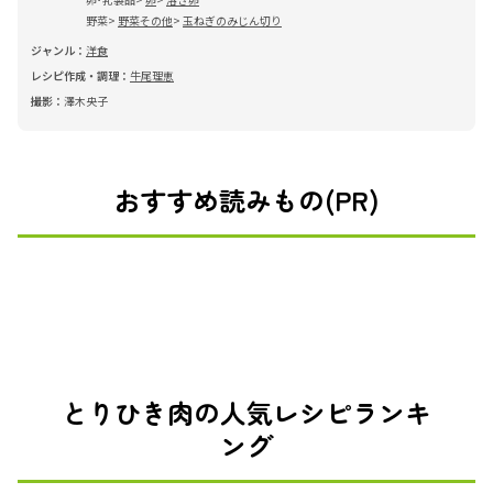
野菜
野菜その他
玉ねぎのみじん切り
ジャンル：
洋食
レシピ作成・調理：
牛尾理恵
撮影：
澤木央子
おすすめ読みもの(PR)
とりひき肉の人気レシピランキ
ング