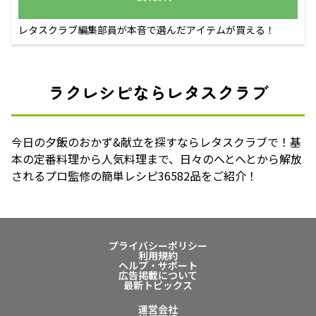
レタスクラブ編集部員が本音で選んだアイテムが買える！
ラクレシピならレタスクラブ
今日の夕飯のおかず&献立を探すならレタスクラブで！基
本の定番料理から人気料理まで、日々のへとへとから解放
されるプロ監修の簡単レシピ36582品をご紹介！
プライバシーポリシー
利用規約
ヘルプ・サポート
広告掲載について
最新トピックス
運営会社