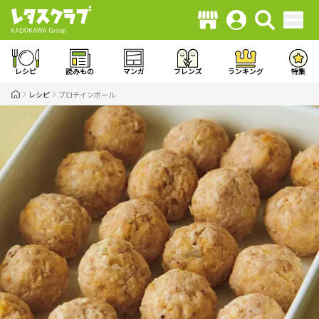
レシピ
読みもの
マンガ
フレンズ
ランキング
特集
レシピ
プロテインボール