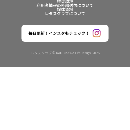
推奨環境
利用者情報の外部送信について
媒体資料
レタスクラブについて
毎日更新！インスタもチェック！
レタスクラブ © KADOKAWA LifeDesign. 2026