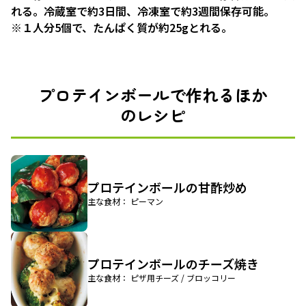
れる。冷蔵室で約3日間、冷凍室で約3週間保存可能。
※１人分5個で、たんぱく質が約25gとれる。
プロテインボールで作れるほか
のレシピ
プロテインボールの甘酢炒め
主な食材： ピーマン
プロテインボールのチーズ焼き
主な食材： ピザ用チーズ / ブロッコリー