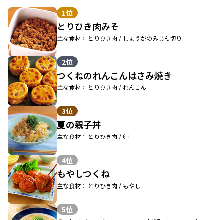
1位
とりひき肉みそ
主な食材： とりひき肉 / しょうがのみじん切り
2位
つくねのれんこんはさみ焼き
主な食材： とりひき肉 / れんこん
3位
夏の親子丼
主な食材： とりひき肉 / 卵
4位
もやしつくね
主な食材： とりひき肉 / もやし
5位