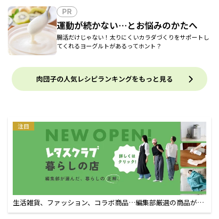
PR
運動が続かない…とお悩みのかたへ
腸活だけじゃない！太りにくいカラダづくりをサポートし
てくれるヨーグルトがあるってホント？
肉団子の人気レシピランキングをもっと見る
注目
生活雑貨、ファッション、コラボ商品…編集部厳選の商品が買
えるECサイト