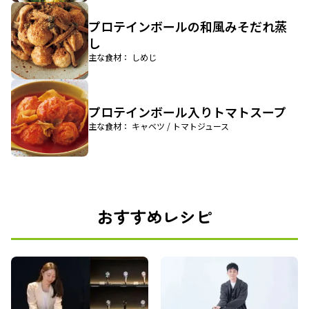
プロテインボールの和風みそだれ蒸
し
主な食材： しめじ
プロテインボール入りトマトスープ
主な食材： キャベツ / トマトジュース
おすすめレシピ