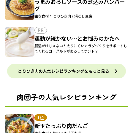
うまみおろしソースの煮込みハンバー
グ
主な食材： とりひき肉 / 絹ごし豆腐
PR
運動が続かない…とお悩みのかたへ
腸活だけじゃない！太りにくいカラダづくりをサポートし
てくれるヨーグルトがあるってホント？
とりひき肉の人気レシピランキングをもっと見る
肉団子の人気レシピランキング
1位
新玉たっぷり肉だんご
主な食材： 豚ひき肉 / 玉ねぎ