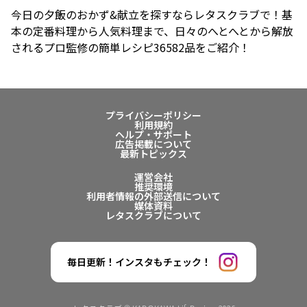
今日の夕飯のおかず&献立を探すならレタスクラブで！基
本の定番料理から人気料理まで、日々のへとへとから解放
されるプロ監修の簡単レシピ36582品をご紹介！
プライバシーポリシー
利用規約
ヘルプ・サポート
広告掲載について
最新トピックス
運営会社
推奨環境
利用者情報の外部送信について
媒体資料
レタスクラブについて
毎日更新！インスタもチェック！