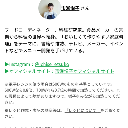
市瀬悦子
さん
フードコーディネーター、料理研究家。食品メーカーの営
業から料理の世界へ転身。「おいしくて作りやすい家庭料
理」をテーマに、書籍や雑誌、テレビ、メーカー、イベン
トなどでメニュー開発を手がけている。
▶Instagram：
＠ichise_etsuko
▶オフィシャルサイト：
市瀬悦子オフィシャルサイト
※電子レンジを使う場合は500Wのものを基準としています。
600Wなら0.8倍、700Wなら0.7倍の時間で加熱してください。ま
た機種によって差がありますので、様子をみながら加熱してくだ
さい。
※レシピ作成・表記の基準等は、
「レシピについて」
をご覧くだ
さい。