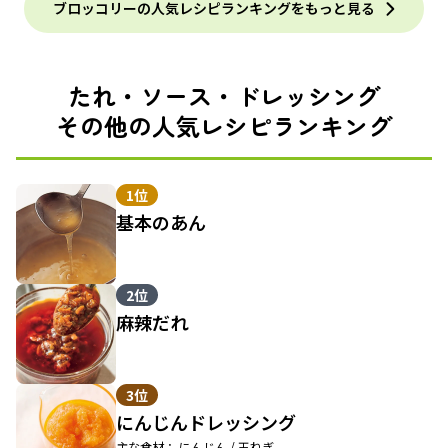
ブロッコリーの人気レシピランキングをもっと見る
たれ・ソース・ドレッシング
その他の人気レシピランキング
1位
基本のあん
2位
麻辣だれ
3位
にんじんドレッシング
主な食材： にんじん / 玉ねぎ