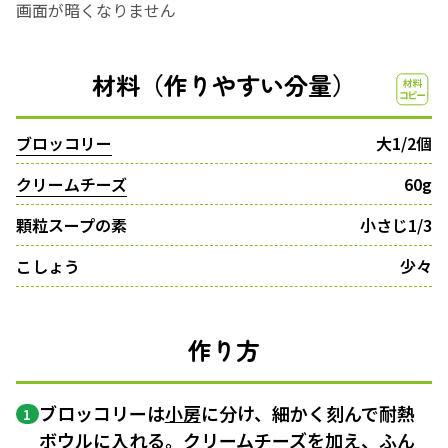
画面が暗くなりません
材料（作りやすい分量）
ブロッコリー
大1/2個
クリームチーズ
60g
顆粒スープの素
小さじ1/3
こしょう
少々
作り方
ブロッコリーは
小房
に分け、細かく刻んで耐熱
1
ボウル
に入れる。クリームチーズを加え、ふん