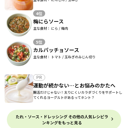
4位
梅にらソース
主な食材： にら / 梅肉
5位
カルパッチョソース
主な食材： トマト / 玉ねぎのみじん切り
PR
運動が続かない…とお悩みのかたへ
腸活だけじゃない！太りにくいカラダづくりをサポートし
てくれるヨーグルトがあるってホント？
たれ・ソース・ドレッシング その他の人気レシピラ
ンキングをもっと見る