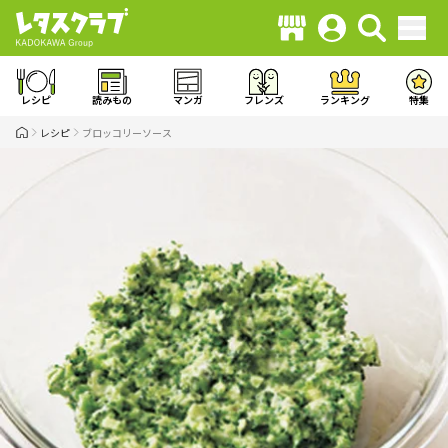
レシピ
読みもの
マンガ
フレンズ
ランキング
特集
レシピ
ブロッコリーソース