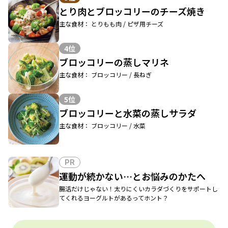
とり肉とブロッコリーのチーズ焼き
主な食材： とりもも肉 / ピザ用チーズ
4位
ブロッコリーの蒸しマリネ
主な食材： ブロッコリー / 長ねぎ
5位
ブロッコリーと水菜の蒸しサラダ
主な食材： ブロッコリー / 水菜
PR
運動が続かない…とお悩みのかたへ
腸活だけじゃない！太りにくいカラダづくりをサポートし
てくれるヨーグルトがあるってホント？