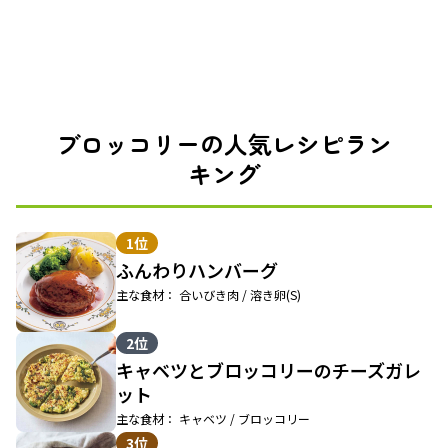
ブロッコリーの人気レシピラン
キング
1位
ふんわりハンバーグ
主な食材： 合いびき肉 / 溶き卵(S)
2位
キャベツとブロッコリーのチーズガレ
ット
主な食材： キャベツ / ブロッコリー
3位