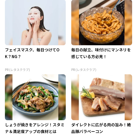
フェイスマスク、毎日つけてO
毎日の献立、味付けにマンネリを
K？NG？
感じている方必見！
PR (レタスクラブ)
PR (レタスクラブ)
しょうが焼きをアレンジ！スタミ
ダイレクトに広がる肉の旨み！絶
ナ＆満足度アップの食材とは
品豚バラベーコン