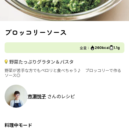
ブロッコリーソース
全量：
260kcal
1.1g
野菜たっぷりグラタン＆パスタ
野菜が苦手な方でもペロリと食べちゃう♪ ブロッコリーで作る
ソース◎
市瀬悦子
さんのレシピ
料理中モード