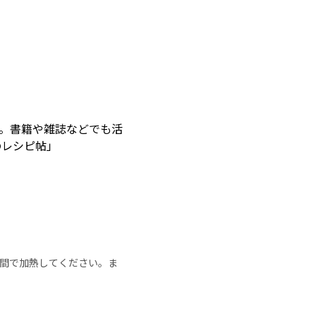
ー。書籍や雑誌などでも活
のレシピ帖」
の時間で加熱してください。ま