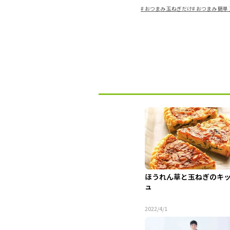
#
おつまみ 玉ねぎだけ
#
おつまみ 簡単
ほうれん草と玉ねぎのキ
ュ
2022/4/1