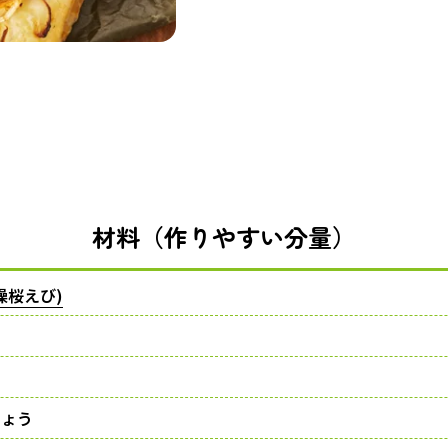
材料（作りやすい分量）
燥桜えび)
しょう