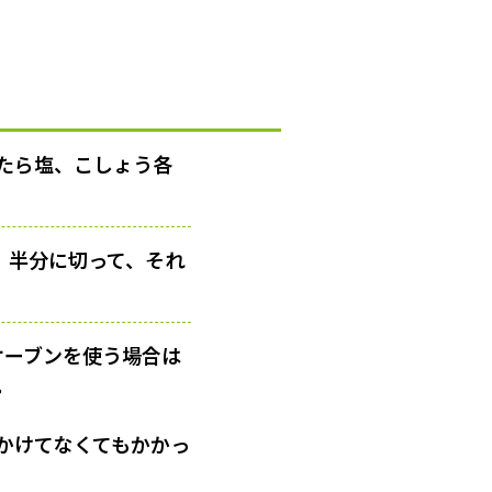
たら塩、こしょう各
。半分に切って、それ
オーブンを使う場合は
。
かけてなくてもかかっ