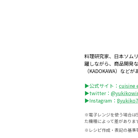
料理研究家、日本ソムリ
躍しながら、商品開発
（KADOKAWA）などが
▶公式サイト：
cuisi
▶twitter：
@yukikowi
▶Instagram：
8yukiko7
※電子レンジを使う場合は50
た機種によって差がありま
※レシピ作成・表記の基準