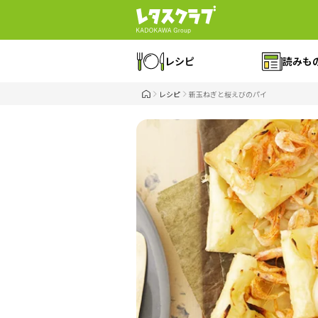
レシピ
読みも
レシピ
新玉ねぎと桜えびのパイ