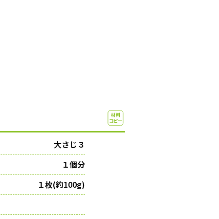
大さじ３
１個分
１枚(約100g)