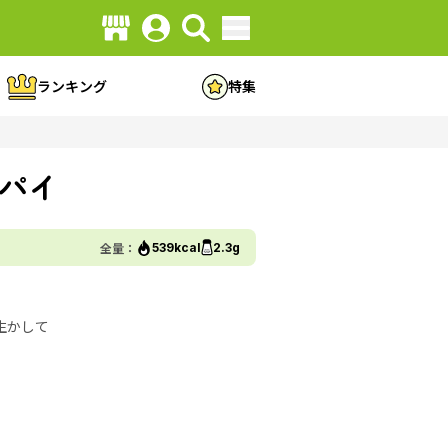
ランキング
特集
パイ
全量：
539kcal
2.3g
生かして