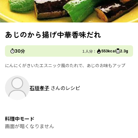
あじのから揚げ中華香味だれ
30分
１人分：
553kcal
2.3g
にんにくがきいたエスニック風のたれで、あじのお味もアップ
石垣孝子
さんのレシピ
料理中モード
画面が暗くなりません