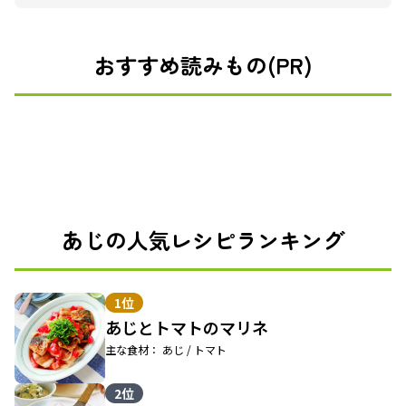
おすすめ読みもの(PR)
あじの人気レシピランキング
1位
あじとトマトのマリネ
主な食材： あじ / トマト
2位