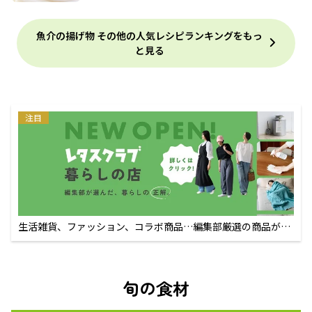
魚介の揚げ物 その他の人気レシピランキングをもっ
と見る
注目
生活雑貨、ファッション、コラボ商品…編集部厳選の商品が買
えるECサイト
旬の食材