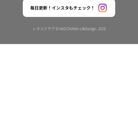
毎日更新！インスタもチェック！
レタスクラブ © KADOKAWA LifeDesign. 2026