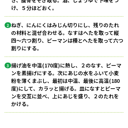
き、腹骨をそぎ取る。酒、しょうゆで下味をつ
け、５分ほどおく。
ねぎ、にんにくはみじん切りにし、残りのたれ
2
の材料と混ぜ合わせる。なすはへたを取って縦
四〜六つ割り、ピーマンは種とへたを取って六つ
割りにする。
揚げ油を中温(170度)に熱し、２のなす、ピーマ
3
ンを素揚げにする。次にあじの水をふいて小麦
粉を薄くまぶし、最初は中温、最後に高温(180
度)にして、カラッと揚げる。皿になすとピーマ
ンを交互に並べ、上にあじを盛り、２のたれを
かける。