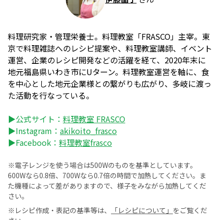
料理研究家・管理栄養士。料理教室「FRASCO」主宰。東
京で料理雑誌へのレシピ提案や、料理教室講師、イベント
運営、企業のレシピ開発などの活躍を経て、2020年末に
地元福島県いわき市にUターン。料理教室運営を軸に、食
を中心とした地元企業様との繋がりも広がり、多岐に渡っ
た活動を行なっている。
▶公式サイト：
料理教室 FRASCO
▶Instagram：
akikoito_frasco
▶Facebook：
料理教室frasco
※電子レンジを使う場合は500Wのものを基準としています。
600Wなら0.8倍、700Wなら0.7倍の時間で加熱してください。ま
た機種によって差がありますので、様子をみながら加熱してくだ
さい。
※レシピ作成・表記の基準等は、
「レシピについて」
をご覧くだ