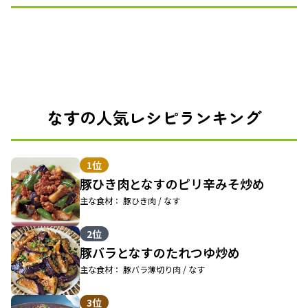
なすの人気レシピランキング
1位
豚ひき肉となすのピリ辛みそ炒め
主な食材： 豚ひき肉 / なす
2位
豚バラとなすのたれつゆ炒め
主な食材： 豚バラ薄切り肉 / なす
3位