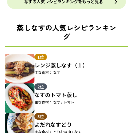
なすの人気レシピランキングをもっと見る
蒸しなすの人気レシピランキン
グ
1位
レンジ蒸しなす（１）
主な食材： なす
2位
なすのトマト蒸し
主な食材： なす / トマト
3位
よだれなすどり
主な食材： とりむね肉 / なす