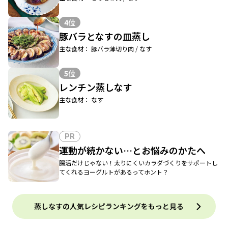
4位
豚バラとなすの皿蒸し
主な食材： 豚バラ薄切り肉 / なす
5位
レンチン蒸しなす
主な食材： なす
PR
運動が続かない…とお悩みのかたへ
腸活だけじゃない！太りにくいカラダづくりをサポートし
てくれるヨーグルトがあるってホント？
蒸しなすの人気レシピランキングをもっと見る