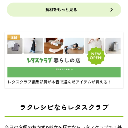
食材をもっと見る
注目
レタスクラブ編集部員が本音で選んだアイテムが買える！
ラクレシピならレタスクラブ
今日の夕飯のおかず&献立を探すならレタスクラブで！基