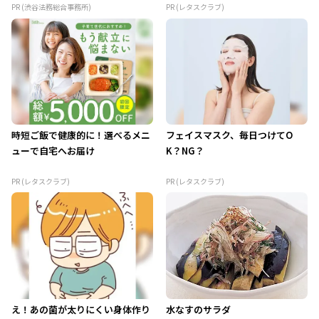
PR (渋谷法務総合事務所)
PR (レタスクラブ)
時短ご飯で健康的に！選べるメニ
フェイスマスク、毎日つけてO
ューで自宅へお届け
K？NG？
PR (レタスクラブ)
PR (レタスクラブ)
え！あの菌が太りにくい身体作り
水なすのサラダ