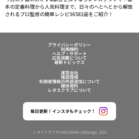
本の定番料理から人気料理まで、日々のへとへとから解放
されるプロ監修の簡単レシピ36582品をご紹介！
プライバシーポリシー
利用規約
ヘルプ・サポート
広告掲載について
最新トピックス
運営会社
推奨環境
利用者情報の外部送信について
媒体資料
レタスクラブについて
毎日更新！インスタもチェック！
レタスクラブ © KADOKAWA LifeDesign. 2026