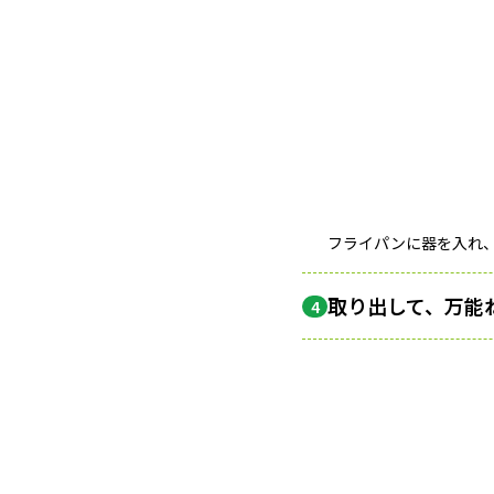
フライパンに器を入れ
取り出して、万能
4