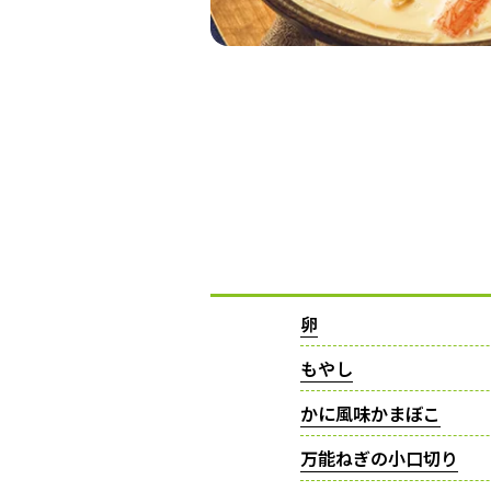
卵
もやし
かに風味かまぼこ
万能ねぎの小口切り