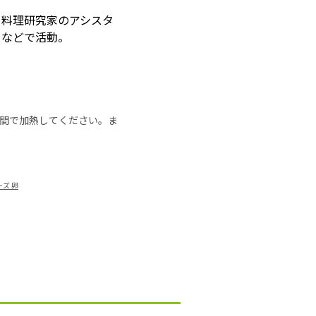
ら料理研究家のアシスタ
トなどで活動。
の時間で加熱してください。ま
ーズ 卵