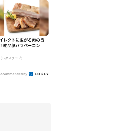
イレクトに広がる肉の旨
！絶品豚バラベーコン
R（レタスクラブ）
Recommended by