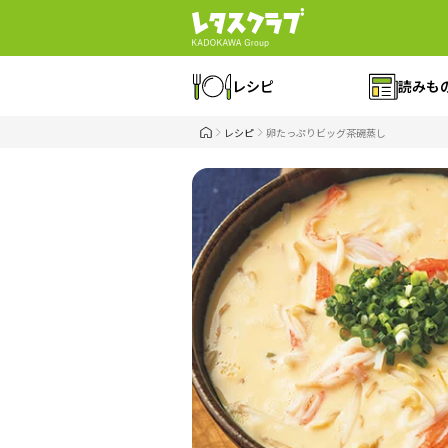
レシピ
読みも
レシピ
卵たっぷりビッグ茶碗蒸し