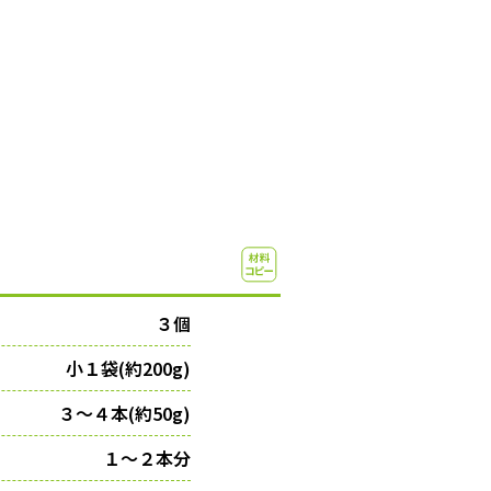
３個
小１袋(約200g)
３〜４本(約50g)
１〜２本分