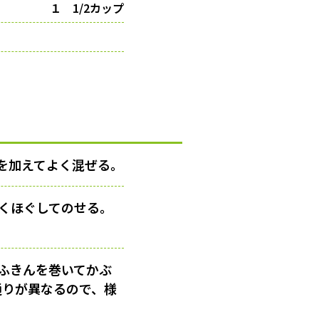
１ 1/2カップ
3を加えてよく混ぜる。
粗くほぐしてのせる。
ふきんを巻いてかぶ
通りが異なるので、様