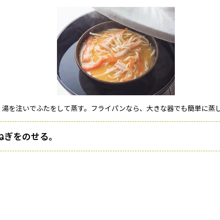
、湯を注いでふたをして蒸す。フライパンなら、大きな器でも簡単に蒸
ねぎをのせる。