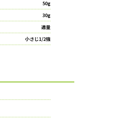
50g
30g
適量
小さじ1/2強