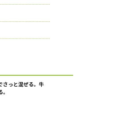
でさっと混ぜる。牛
る。