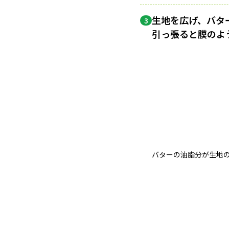
生地を広げ、バタ
3
引っ張ると膜のよ
バターの油脂分が生地