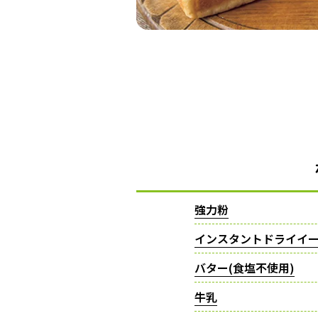
強力粉
インスタントドライイ
バター(食塩不使用)
牛乳