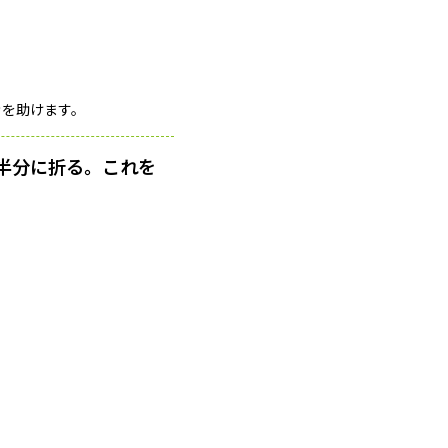
きを助けます。
半分に折る。これを