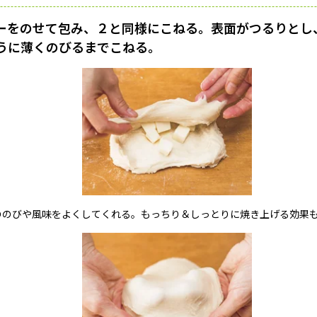
ーをのせて包み、２と同様にこねる。表面がつるりとし
うに薄くのびるまでこねる。
ののびや風味をよくしてくれる。もっちり＆しっとりに焼き上げる効果