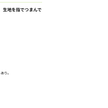
、生地を指でつまんで
もあり。