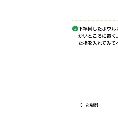
下準備した
ボウル
4
かいところに置く
た指を入れてみて
【一次発酵】