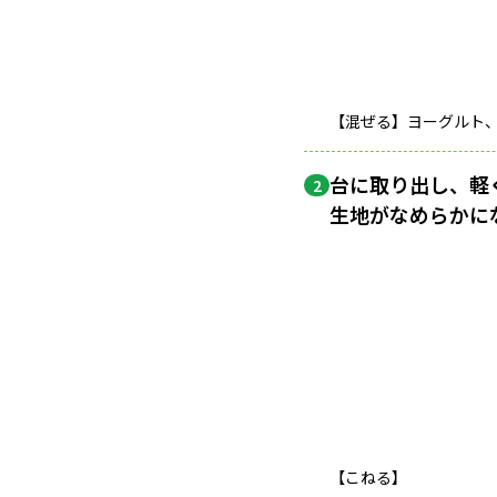
【混ぜる】ヨーグルト
台に取り出し、軽
2
生地がなめらかにな
【こねる】