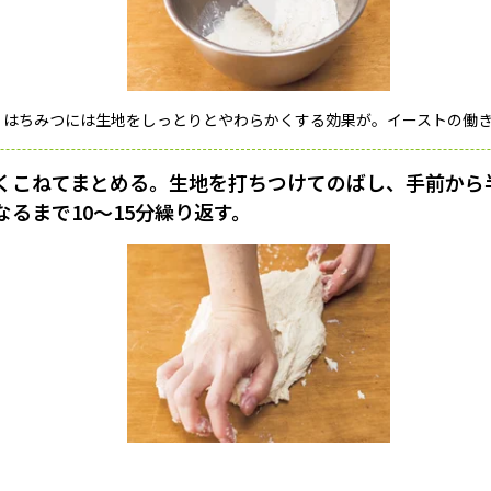
、はちみつには生地をしっとりとやわらかくする効果が。イーストの働
くこねてまとめる。生地を打ちつけてのばし、手前から
るまで10〜15分繰り返す。