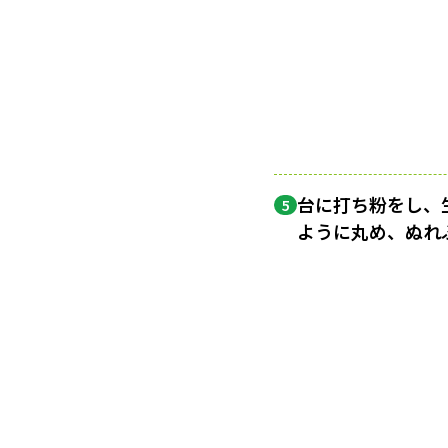
台に打ち粉をし、
5
ように丸め、ぬれ