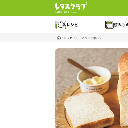
レシピ
読みも
レシピ
しっとりミニ食パン