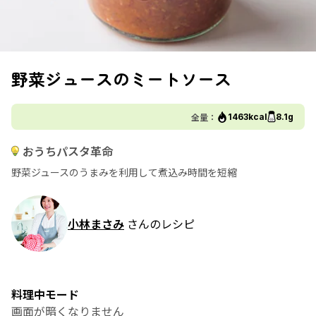
野菜ジュースのミートソース
全量：
1463kcal
8.1g
おうちパスタ革命
野菜ジュースのうまみを利用して煮込み時間を短縮
小林まさみ
さんのレシピ
料理中モード
画面が暗くなりません