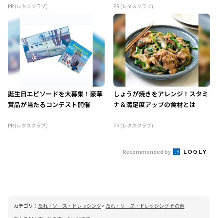
PR (レタスクラブ)
PR (レタスクラブ)
誕生日エピソードを大募集！豪華
しょうが焼きをアレンジ！スタミ
賞品が当たるコンテスト開催
ナ＆満足度アップの食材とは
PR (レタスクラブ)
PR (レタスクラブ)
Recommended by
カテゴリ：
たれ・ソース・ドレッシング
たれ・ソース・ドレッシング その他