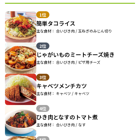
1位
簡単タコライス
主な食材： 合いびき肉 / 玉ねぎのみじん切り
2位
じゃがいものミートチーズ焼き
主な食材： 合いびき肉 / ピザ用チーズ
3位
キャベツメンチカツ
主な食材： キャベツ / キャベツ
4位
ひき肉となすのトマト煮
主な食材： 合いびき肉 / なす
5位