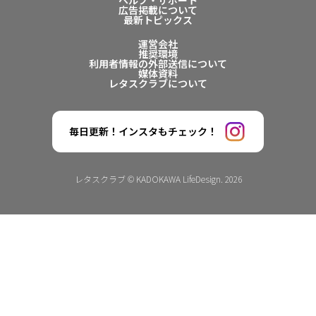
ヘルプ・サポート
広告掲載について
最新トピックス
運営会社
推奨環境
利用者情報の外部送信について
媒体資料
レタスクラブについて
毎日更新！インスタもチェック！
レタスクラブ © KADOKAWA LifeDesign. 2026