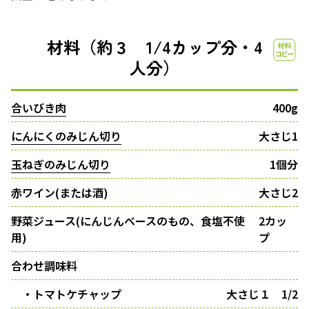
材料（約３ 1/4カップ分・4
人分）
合いびき肉
400g
にんにくのみじん切り
大さじ1
玉ねぎのみじん切り
1個分
赤ワイン(または酒)
大さじ2
野菜ジュース(にんじんベースのもの、食塩不使
2カッ
用)
プ
合わせ調味料
・トマトケチャップ
大さじ１ 1/2