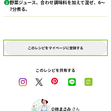
野菜ジュース、合わせ調味料を加えて混ぜ、6〜
2
7分煮る。
このレシピをマイページに登録する
このレシピを共有する
小林まさみ
さん