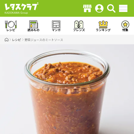
レシピ
読みもの
マンガ
フレンズ
ランキング
特集
レシピ
野菜ジュースのミートソース