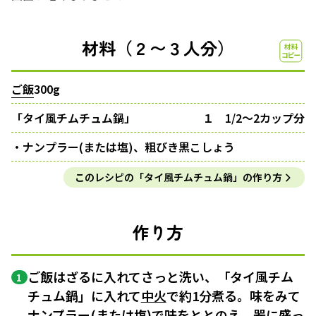
材料（２〜３人分）
ご飯
300g
「タイ風チムチュム鍋」
１ 1/2〜2カップ分
・ナンプラー(または塩)、粗びき黒こしょう
このレシピの「タイ風チムチュム鍋」の作り方
作り方
ご飯はざるに入れてさっと洗い、「タイ風チム
1
チュム鍋」に入れて
中火
で約1分煮る。味をみて
ナンプラー(または塩)で
味をととのえ
、器に盛っ