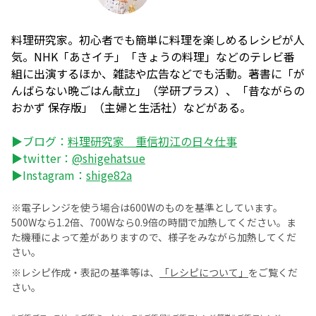
料理研究家。初心者でも簡単に料理を楽しめるレシピが人
気。NHK「あさイチ」「きょうの料理」などのテレビ番
組に出演するほか、雑誌や広告などでも活動。著書に「が
んばらない晩ごはん献立」（学研プラス）、「昔ながらの
おかず 保存版」（主婦と生活社）などがある。
▶ブログ：
料理研究家 重信初江の日々仕事
▶twitter：
@shigehatsue
▶Instagram：
shige82a
※電子レンジを使う場合は600Wのものを基準としています。
500Wなら1.2倍、700Wなら0.9倍の時間で加熱してください。ま
た機種によって差がありますので、様子をみながら加熱してくだ
さい。
※レシピ作成・表記の基準等は、
「レシピについて」
をご覧くだ
さい。