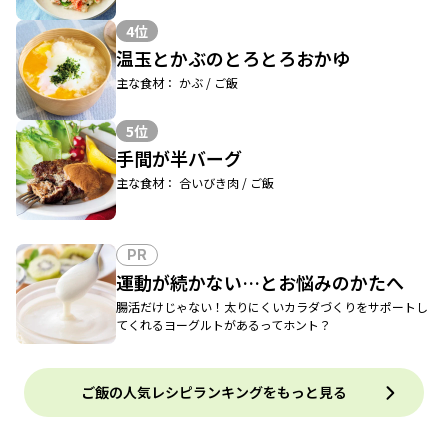
4位
温玉とかぶのとろとろおかゆ
主な食材： かぶ / ご飯
5位
手間が半バーグ
主な食材： 合いびき肉 / ご飯
PR
運動が続かない…とお悩みのかたへ
腸活だけじゃない！太りにくいカラダづくりをサポートし
てくれるヨーグルトがあるってホント？
ご飯の人気レシピランキングをもっと見る