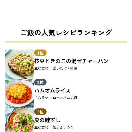
ご飯の人気レシピランキング
1位
枝豆ときのこの混ぜチャーハン
主な食材： まいたけ / 枝豆
2位
ハムオムライス
主な食材： ロースハム / 卵
3位
夏の鮭ずし
主な食材： 鮭 / きゅうり