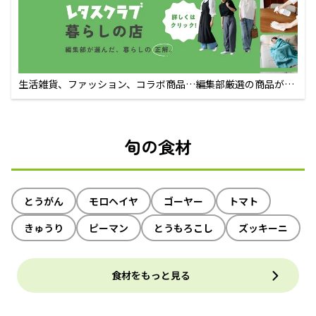
生活雑貨、ファッション、コラボ商品…編集部厳選の商品が買
えるECサイト
旬の食材
とうがん
モロヘイヤ
ゴーヤー
トマト
きゅうり
ピーマン
とうもろこし
ズッキーニ
食材をもっと見る