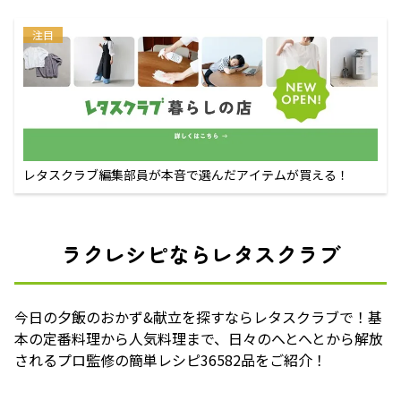
注目
レタスクラブ編集部員が本音で選んだアイテムが買える！
ラクレシピならレタスクラブ
今日の夕飯のおかず&献立を探すならレタスクラブで！基
本の定番料理から人気料理まで、日々のへとへとから解放
されるプロ監修の簡単レシピ36582品をご紹介！