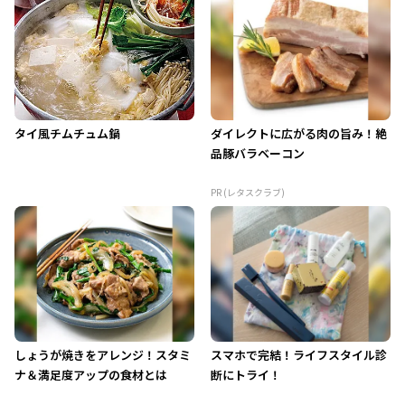
タイ風チムチュム鍋
ダイレクトに広がる肉の旨み！絶
品豚バラベーコン
PR (レタスクラブ)
しょうが焼きをアレンジ！スタミ
スマホで完結！ライフスタイル診
ナ＆満足度アップの食材とは
断にトライ！