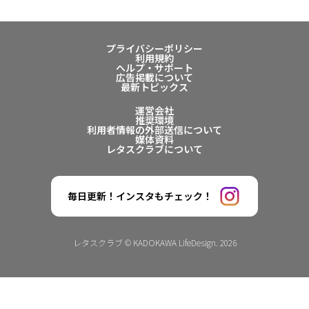
プライバシーポリシー
利用規約
ヘルプ・サポート
広告掲載について
最新トピックス
運営会社
推奨環境
利用者情報の外部送信について
媒体資料
レタスクラブについて
毎日更新！インスタもチェック！
レタスクラブ © KADOKAWA LifeDesign. 2026