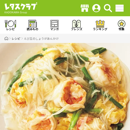
レシピ
読みもの
マンガ
フレンズ
ランキング
特集
レシピ
えび玉のしょうがあんかけ