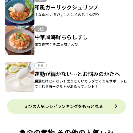
和風ガーリックシュリンプ
主な食材： えび / にんにくのみじん切り
5位
中華風海鮮ちらしずし
主な食材： 帆立貝柱 / えび
PR
運動が続かない…とお悩みのかたへ
腸活だけじゃない！太りにくいカラダづくりをサポートし
てくれるヨーグルトがあるってホント？
えびの人気レシピランキングをもっと見る
魚介の煮物 その他の人気レシ