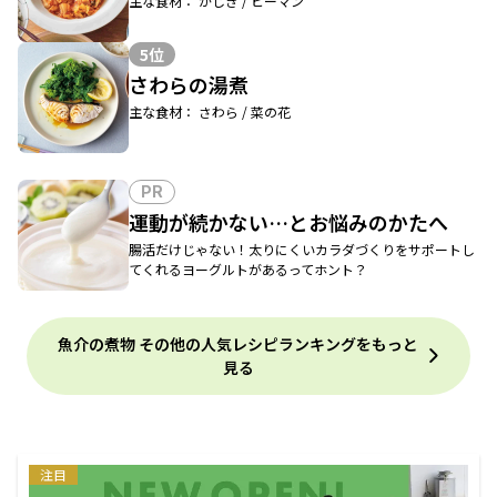
主な食材： かじき / ピーマン
5位
さわらの湯煮
主な食材： さわら / 菜の花
PR
運動が続かない…とお悩みのかたへ
腸活だけじゃない！太りにくいカラダづくりをサポートし
てくれるヨーグルトがあるってホント？
魚介の煮物 その他の人気レシピランキングをもっと
見る
注目