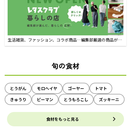
生活雑貨、ファッション、コラボ商品…編集部厳選の商品が買
えるECサイト
旬の食材
とうがん
モロヘイヤ
ゴーヤー
トマト
きゅうり
ピーマン
とうもろこし
ズッキーニ
食材をもっと見る