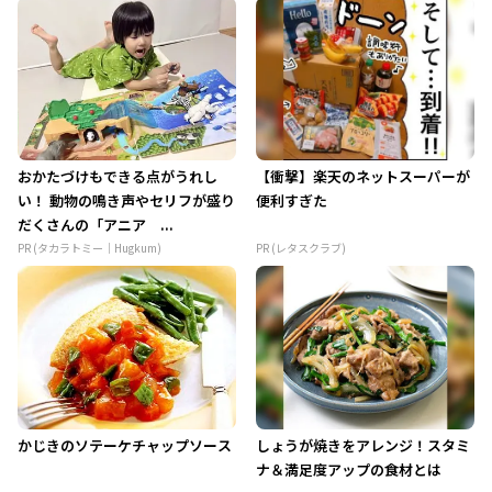
おかたづけもできる点がうれし
【衝撃】楽天のネットスーパーが
い！ 動物の鳴き声やセリフが盛り
便利すぎた
だくさんの「アニア ...
PR (タカラトミー｜Hugkum)
PR (レタスクラブ)
かじきのソテーケチャップソース
しょうが焼きをアレンジ！スタミ
ナ＆満足度アップの食材とは