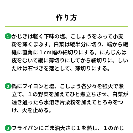
作り方
かじきは軽く下味の塩、こしょうをふって小麦
1
粉を薄くまぶす。白菜は縦半分に切り、端から繊
維に直角に１cm幅の細切りにする。にんじんは
皮をむいて縦に薄切りにしてから細切りに、しい
たけは石づきを落として、薄切りにする。
鍋にブイヨンと塩、こしょう各少々を強火で煮
2
立て、１の野菜を加えてひと煮立ちさせ、白菜が
透き通ったら水溶き片栗粉を加えてとろみをつ
け、火を止める。
フライパンにごま油大さじ１を熱し、１のかじ
3