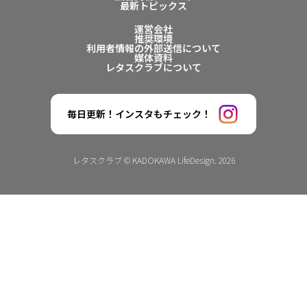
最新トピックス
運営会社
推奨環境
利用者情報の外部送信について
媒体資料
レタスクラブについて
毎日更新！インスタもチェック！
レタスクラブ © KADOKAWA LifeDesign. 2026