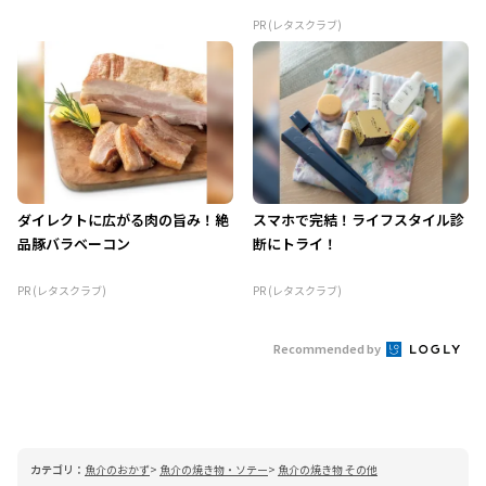
PR (レタスクラブ)
ダイレクトに広がる肉の旨み！絶
スマホで完結！ライフスタイル診
品豚バラベーコン
断にトライ！
PR (レタスクラブ)
PR (レタスクラブ)
Recommended by
カテゴリ：
魚介のおかず
魚介の焼き物・ソテー
魚介の焼き物 その他