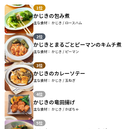
1位
かじきの包み煮
主な食材： かじき / ロースハム
2位
かじきとまるごとピーマンのキムチ煮
主な食材： かじき / ピーマン
3位
かじきのカレーソテー
主な食材： かじき / 玉ねぎ
4位
かじきの竜田揚げ
主な食材： かじき / かぼちゃ
5位