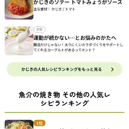
かじきのソテー トマトみょうがソース
主な食材： かじき / トマト
PR
運動が続かない…とお悩みのかたへ
腸活だけじゃない！太りにくいカラダづくりをサポートし
てくれるヨーグルトがあるってホント？
かじきの人気レシピランキングをもっと見る
魚介の焼き物 その他の人気レ
シピランキング
1位