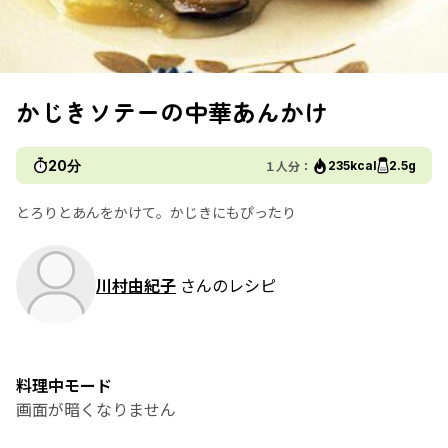
かじきソテーの中華あんかけ
20分
１人分：
235kcal
2.5g
とろりとあんをかけて。かじきにもぴったり
川村由紀子
さんのレシピ
料理中モード
画面が暗くなりません