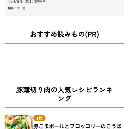
レシピ作成・調理：
石垣孝子
撮影：
大川範
おすすめ読みもの(PR)
豚薄切り肉の人気レシピランキ
ング
1位
豚こまボールとブロッコリーのこうば