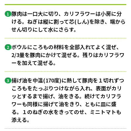
豚肉は一口大に切り、カリフラワーは小房に分
1
ける。ねぎは縦に割って芯(しん)を除き、端から
せん切りにして水にさらす。
ボウルにころもの材料を全部入れてよく混ぜ、
2
2/3量を豚肉にかけて混ぜる。残りはカリフラワ
ーを加えて混ぜる。
揚げ油を中温(170度)に熱して豚肉を１切れずつ
3
ころもをたっぷりつけながら入れ、表面がカリ
ッとするまで揚げ、油をきる。続けてカリフラ
ワーも同様に揚げて油をきり、ともに皿に盛
る。１のねぎの水をきってのせ、ミニトマトも
添える。