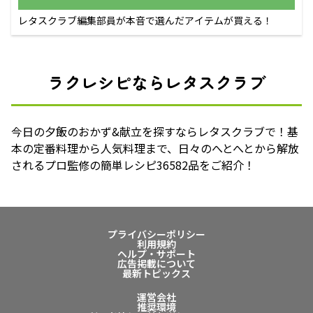
レタスクラブ編集部員が本音で選んだアイテムが買える！
ラクレシピならレタスクラブ
今日の夕飯のおかず&献立を探すならレタスクラブで！基
本の定番料理から人気料理まで、日々のへとへとから解放
されるプロ監修の簡単レシピ36582品をご紹介！
プライバシーポリシー
利用規約
ヘルプ・サポート
広告掲載について
最新トピックス
運営会社
推奨環境