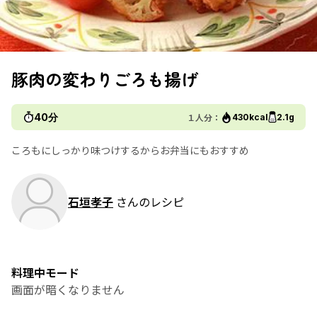
豚肉の変わりごろも揚げ
40分
１人分：
430kcal
2.1g
ころもにしっかり味つけするからお弁当にもおすすめ
石垣孝子
さんのレシピ
料理中モード
画面が暗くなりません