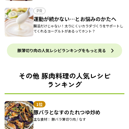
PR
運動が続かない…とお悩みのかたへ
腸活だけじゃない！太りにくいカラダづくりをサポートし
てくれるヨーグルトがあるってホント？
豚薄切り肉の人気レシピランキングをもっと見る
その他 豚肉料理の人気レシピ
ランキング
1位
豚バラとなすのたれつゆ炒め
主な食材： 豚バラ薄切り肉 / なす