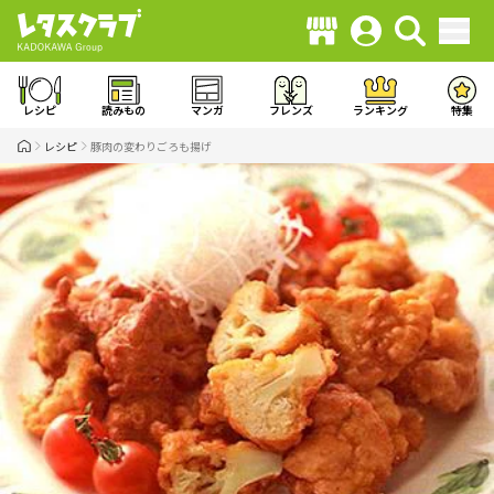
レシピ
読みもの
マンガ
フレンズ
ランキング
特集
レシピ
豚肉の変わりごろも揚げ