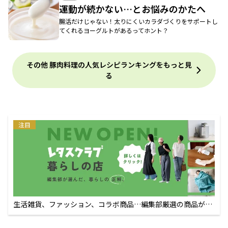
運動が続かない…とお悩みのかたへ
腸活だけじゃない！太りにくいカラダづくりをサポートし
てくれるヨーグルトがあるってホント？
その他 豚肉料理の人気レシピランキングをもっと見
る
注目
生活雑貨、ファッション、コラボ商品…編集部厳選の商品が買
えるECサイト