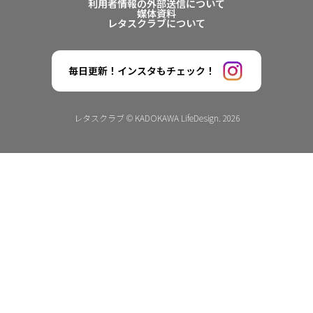
利用者情報の外部送信について
媒体資料
レタスクラブについて
毎日更新！インスタもチェック！
レタスクラブ © KADOKAWA LifeDesign. 2026