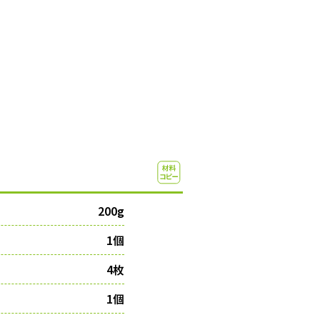
200g
1個
4枚
1個