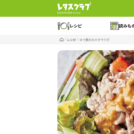
レシピ
読みも
レシピ
ゆで豚のおかずサラダ