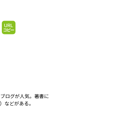
たブログが人気。著書に
社）などがある。