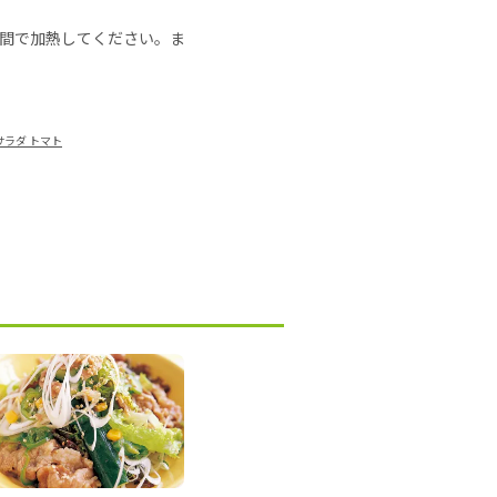
の時間で加熱してください。ま
サラダ トマト