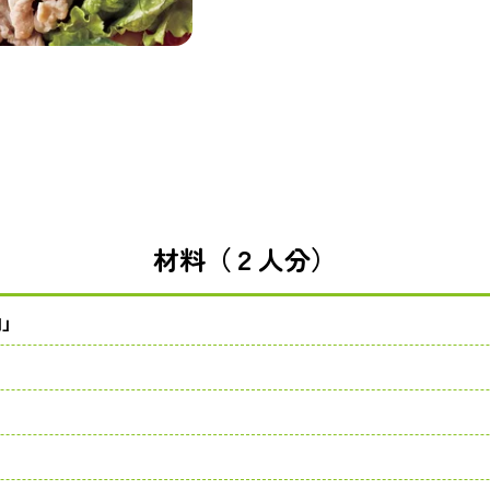
材料（２人分）
肉」