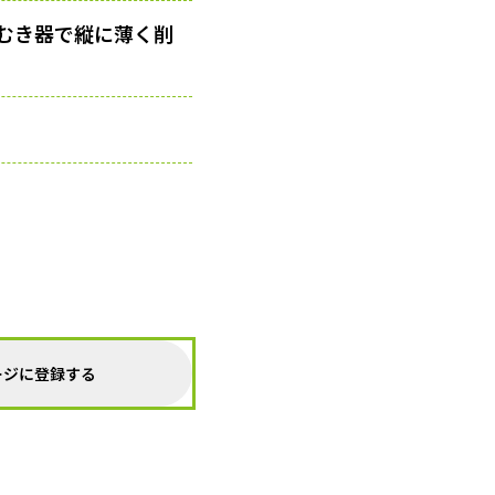
むき器で縦に薄く削
ージに登録する