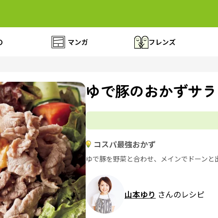
の
マンガ
フレンズ
ゆで豚のおかずサラ
コスパ最強おかず
ゆで豚を野菜と合わせ、メインでドーンと
山本ゆり
さんのレシピ