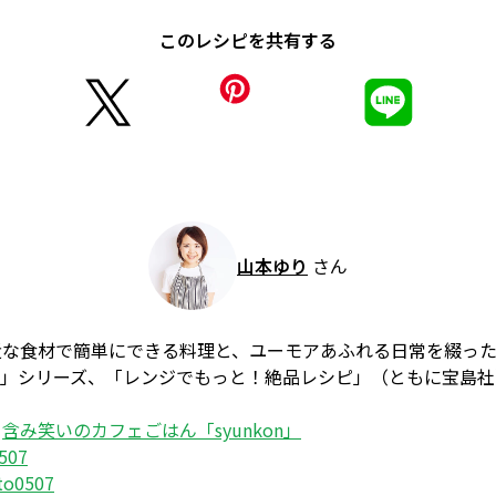
このレシピを共有する
山本ゆり
さん
近な食材で簡単にできる料理と、ユーモアあふれる日常を綴っ
ごはん」シリーズ、「レンジでもっと！絶品レシピ」（ともに宝島
：
含み笑いのカフェごはん「syunkon」
507
to0507