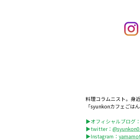
料理コラムニスト。身
「syunkonカフェ
▶オフィシャルブログ
▶twitter：
@syunkon0
▶Instagram：
yamamo