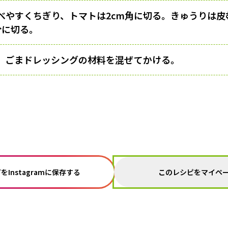
べやすくちぎり、トマトは2cm角に切る。きゅうりは皮
分に切る。
、ごまドレッシングの材料を混ぜてかける。
このレシピをマイペ
Instagramに保存する