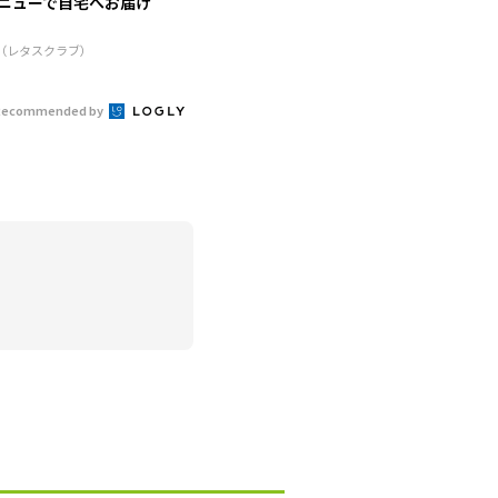
ニューで自宅へお届け
R（レタスクラブ）
Recommended by