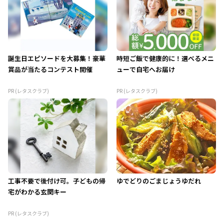
誕生日エピソードを大募集！豪華
時短ご飯で健康的に！選べるメニ
賞品が当たるコンテスト開催
ューで自宅へお届け
PR (レタスクラブ)
PR (レタスクラブ)
工事不要で後付け可。子どもの帰
ゆでどりのごまじょうゆだれ
宅がわかる玄関キー
PR (レタスクラブ)