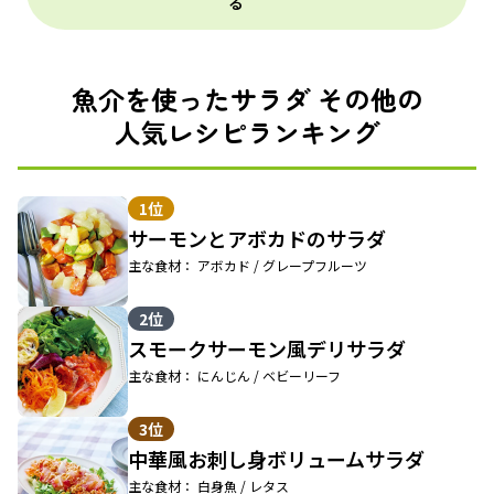
る
魚介を使ったサラダ その他の
人気レシピランキング
1位
サーモンとアボカドのサラダ
主な食材： アボカド / グレープフルーツ
2位
スモークサーモン風デリサラダ
主な食材： にんじん / ベビーリーフ
3位
中華風お刺し身ボリュームサラダ
主な食材： 白身魚 / レタス