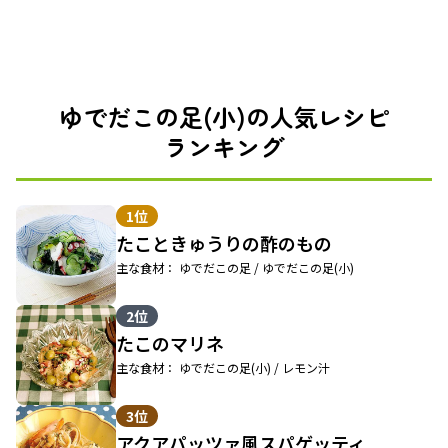
ゆでだこの足(小)の人気レシピ
ランキング
1位
たこときゅうりの酢のもの
主な食材： ゆでだこの足 / ゆでだこの足(小)
2位
たこのマリネ
主な食材： ゆでだこの足(小) / レモン汁
3位
アクアパッツァ風スパゲッティ