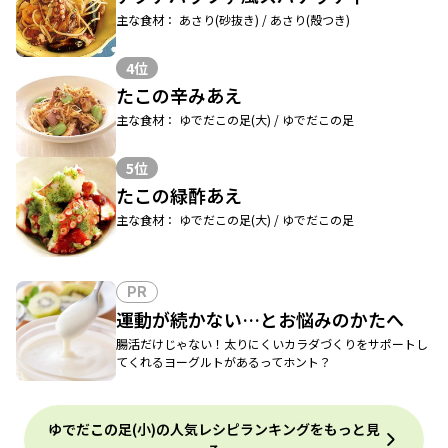
主な食材： あさり(砂抜き) / あさり(殻つき)
4位
たこの辛みあえ
主な食材： ゆでだこの足(大) / ゆでだこの足
5位
たこの緑酢あえ
主な食材： ゆでだこの足(大) / ゆでだこの足
PR
運動が続かない…とお悩みのかたへ
腸活だけじゃない！太りにくいカラダづくりをサポートし
てくれるヨーグルトがあるってホント？
ゆでだこの足(小)の人気レシピランキングをもっと見