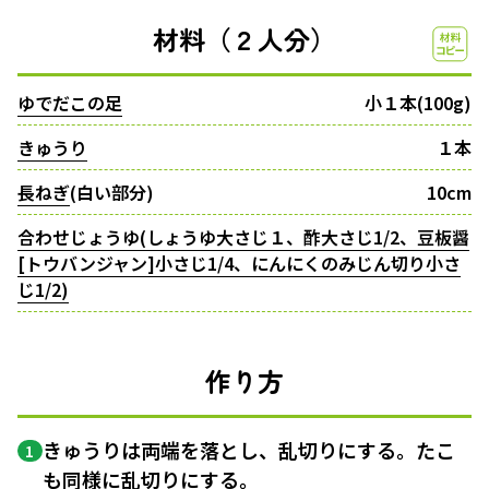
材料（２人分）
ゆでだこの足
小１本(100g)
きゅうり
１本
長ねぎ
(白い部分)
10cm
合わせじょうゆ(しょうゆ大さじ１、酢大さじ1/2、豆板醤
[トウバンジャン]小さじ1/4、にんにくのみじん切り小さ
じ1/2)
作り方
きゅうりは両端を落とし、乱切りにする。たこ
1
も同様に乱切りにする。