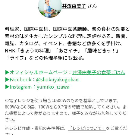
井澤由美子
さん
料理家、国際中医師、国際中医薬膳師。旬の食材の効能と
素材の味を生かしたシンプルな料理に定評がある。新聞、
雑誌、カタログ、イベント、書籍など数多くを手掛け、
NHK「きょうの料理」「あさイチ」「趣味どきっ！」
「ライフ」などの料理番組にも出演。
▶オフィシャルホームページ：
井澤由美子の食薬ごはん
▶Facebook：
@shokuyakugohan
▶Instagram：
yumiko_izawa
※電子レンジを使う場合は500Wのものを基準としています。
600Wなら0.8倍、700Wなら0.7倍の時間で加熱してください。ま
た機種によって差がありますので、様子をみながら加熱してくだ
さい。
※レシピ作成・表記の基準等は、
「レシピについて」
をご覧くだ
さい。