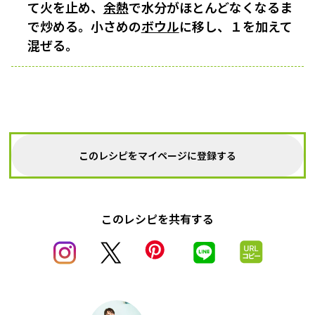
て火を止め、
余熱
で水分がほとんどなくなるま
で炒める。小さめの
ボウル
に移し、１を加えて
混ぜる。
このレシピをマイページに登録する
このレシピを共有する