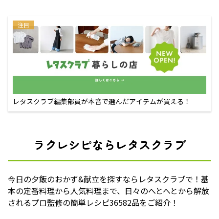
注目
レタスクラブ編集部員が本音で選んだアイテムが買える！
ラクレシピならレタスクラブ
今日の夕飯のおかず&献立を探すならレタスクラブで！基
本の定番料理から人気料理まで、日々のへとへとから解放
されるプロ監修の簡単レシピ36582品をご紹介！