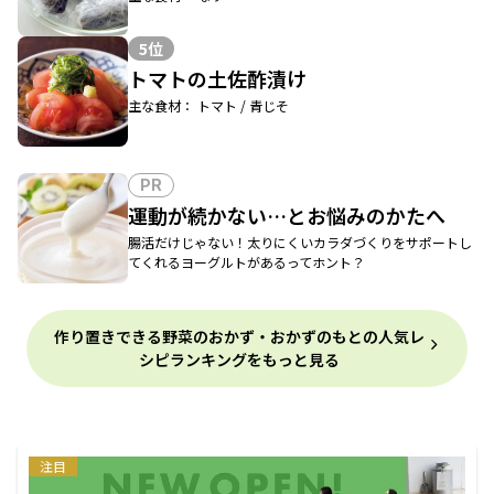
5位
トマトの土佐酢漬け
主な食材： トマト / 青じそ
PR
運動が続かない…とお悩みのかたへ
腸活だけじゃない！太りにくいカラダづくりをサポートし
てくれるヨーグルトがあるってホント？
作り置きできる野菜のおかず・おかずのもとの人気レ
シピランキングをもっと見る
注目