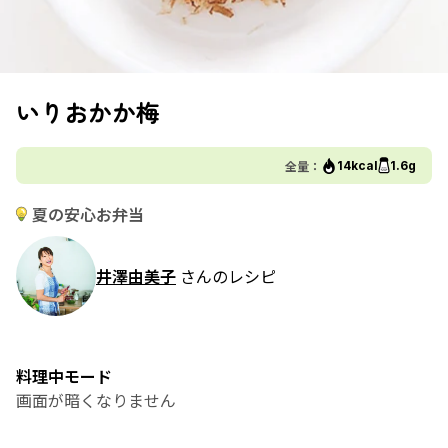
いりおかか梅
全量：
14kcal
1.6g
夏の安心お弁当
井澤由美子
さんのレシピ
料理中モード
画面が暗くなりません