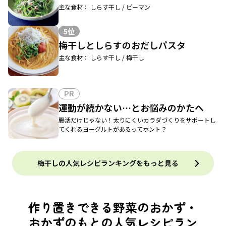
主な食材： しらす干し / ピーマン
5位
梅干しとしらすのおだしパスタ
主な食材： しらす干し / 梅干し
PR
運動が続かない…とお悩みのかたへ
腸活だけじゃない！太りにくいカラダづくりをサポートし
てくれるヨーグルトがあるってホント？
梅干しの人気レシピランキングをもっと見る
作り置きできる野菜のおかず・
おかずのもとの人気レシピラン