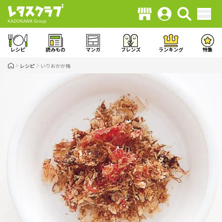
レシピ
読みもの
マンガ
フレンズ
ランキング
特集
レシピ
いりおかか梅