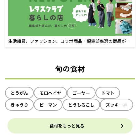
生活雑貨、ファッション、コラボ商品…編集部厳選の商品が買
えるECサイト
旬の食材
とうがん
モロヘイヤ
ゴーヤー
トマト
きゅうり
ピーマン
とうもろこし
ズッキーニ
食材をもっと見る