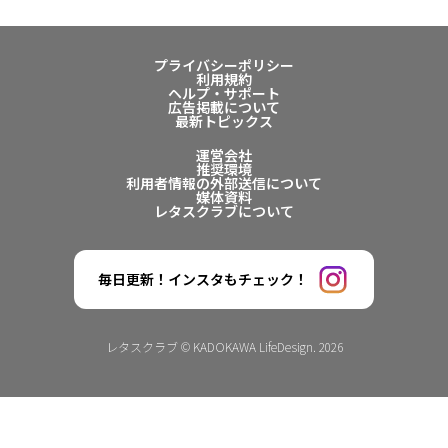
プライバシーポリシー
利用規約
ヘルプ・サポート
広告掲載について
最新トピックス
運営会社
推奨環境
利用者情報の外部送信について
媒体資料
レタスクラブについて
毎日更新！インスタもチェック！
レタスクラブ © KADOKAWA LifeDesign. 2026