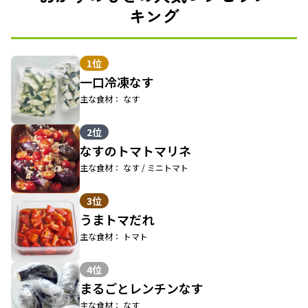
キング
1位
一口冷凍なす
主な食材： なす
2位
なすのトマトマリネ
主な食材： なす / ミニトマト
3位
うまトマだれ
主な食材： トマト
4位
まるごとレンチンなす
主な食材： なす