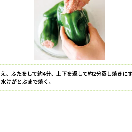
を加え、ふたをして約4分、上下を返して約2分蒸し焼きに
、水けがとぶまで焼く。