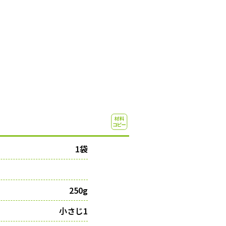
1袋
250g
小さじ1