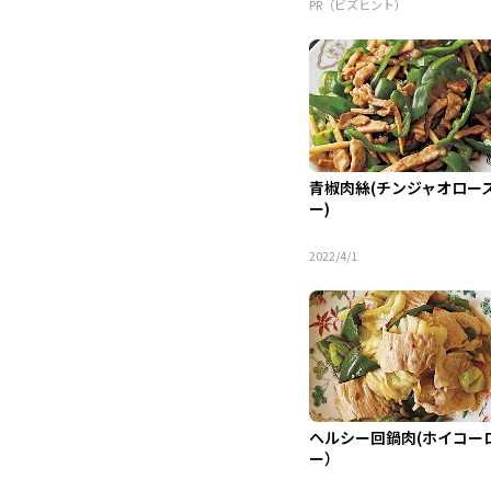
PR（ビズヒント）
青椒肉絲(チンジャオロー
ー)
2022/4/1
ヘルシー回鍋肉(ホイコー
ー）