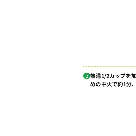
熱湯1/2カップ
2
めの中火で約1分