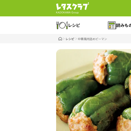
レシピ
読みも
レシピ
中華風肉詰めピーマン