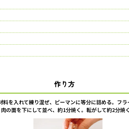
作り方
材料を入れて練り混ぜ、ピーマンに等分に詰める。フラ
、肉の面を下にして並べ、約1分焼く。転がして約2分焼