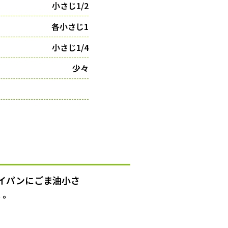
小さじ1/2
各小さじ1
小さじ1/4
少々
イパンにごま油小さ
く。