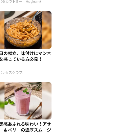
R（タカラトミー｜Hugkum）
日の献立、味付けにマンネ
を感じている方必見！
R（レタスクラブ）
実感あふれる味わい！アサ
ー＆ベリーの濃厚スムージ