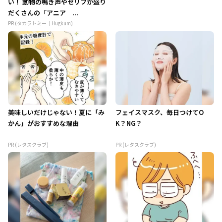
い！ 動物の鳴き声やセリフが盛り
だくさんの「アニア ...
PR (タカラトミー｜Hugkum)
美味しいだけじゃない！夏に「み
フェイスマスク、毎日つけてO
かん」がおすすめな理由
K？NG？
PR (レタスクラブ)
PR (レタスクラブ)