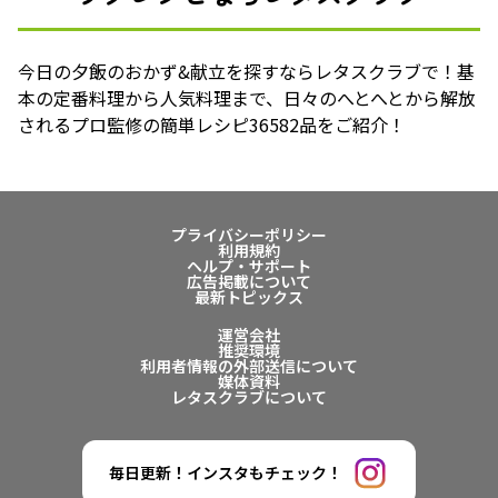
今日の夕飯のおかず&献立を探すならレタスクラブで！基
本の定番料理から人気料理まで、日々のへとへとから解放
されるプロ監修の簡単レシピ36582品をご紹介！
プライバシーポリシー
利用規約
ヘルプ・サポート
広告掲載について
最新トピックス
運営会社
推奨環境
利用者情報の外部送信について
媒体資料
レタスクラブについて
毎日更新！インスタもチェック！