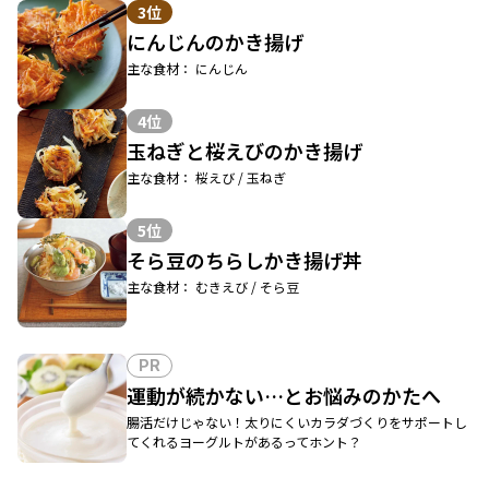
3位
にんじんのかき揚げ
主な食材： にんじん
4位
玉ねぎと桜えびのかき揚げ
主な食材： 桜えび / 玉ねぎ
5位
そら豆のちらしかき揚げ丼
主な食材： むきえび / そら豆
PR
運動が続かない…とお悩みのかたへ
腸活だけじゃない！太りにくいカラダづくりをサポートし
てくれるヨーグルトがあるってホント？