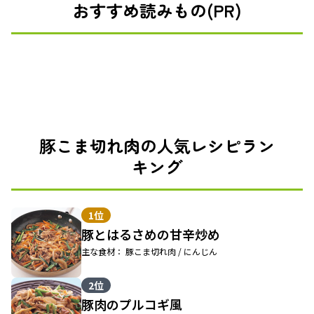
おすすめ読みもの(PR)
豚こま切れ肉の人気レシピラン
キング
1位
豚とはるさめの甘辛炒め
主な食材： 豚こま切れ肉 / にんじん
2位
豚肉のプルコギ風