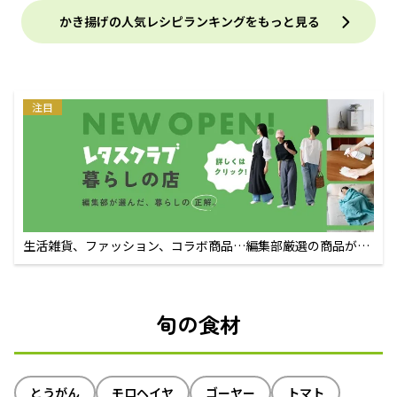
かき揚げの人気レシピランキングをもっと見る
注目
生活雑貨、ファッション、コラボ商品…編集部厳選の商品が買
えるECサイト
旬の食材
とうがん
モロヘイヤ
ゴーヤー
トマト