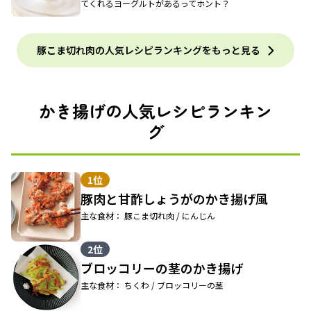
てくれるヨーグルトがあるってホント？
豚こま切れ肉の人気レシピランキングをもっと見る
かき揚げの人気レシピランキン
グ
1位
豚肉と甘酢しょうがのかき揚げ風
主な食材： 豚こま切れ肉 / にんじん
2位
ブロッコリーの茎のかき揚げ
主な食材： ちくわ / ブロッコリーの茎