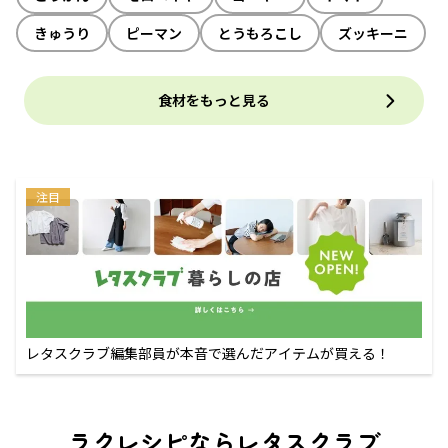
きゅうり
ピーマン
とうもろこし
ズッキーニ
食材をもっと見る
注目
レタスクラブ編集部員が本音で選んだアイテムが買える！
ラクレシピならレタスクラブ