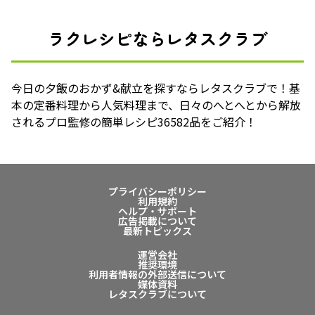
ラクレシピならレタスクラブ
今日の夕飯のおかず&献立を探すならレタスクラブで！基
本の定番料理から人気料理まで、日々のへとへとから解放
されるプロ監修の簡単レシピ36582品をご紹介！
プライバシーポリシー
利用規約
ヘルプ・サポート
広告掲載について
最新トピックス
運営会社
推奨環境
利用者情報の外部送信について
媒体資料
レタスクラブについて