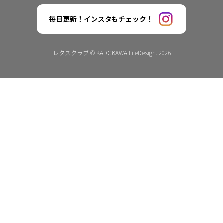
毎日更新！インスタもチェック！
レタスクラブ © KADOKAWA LifeDesign. 2026