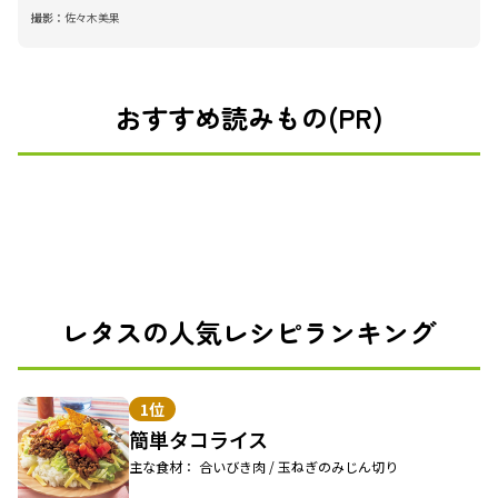
撮影：
佐々木美果
おすすめ読みもの(PR)
レタスの人気レシピランキング
1位
簡単タコライス
主な食材： 合いびき肉 / 玉ねぎのみじん切り