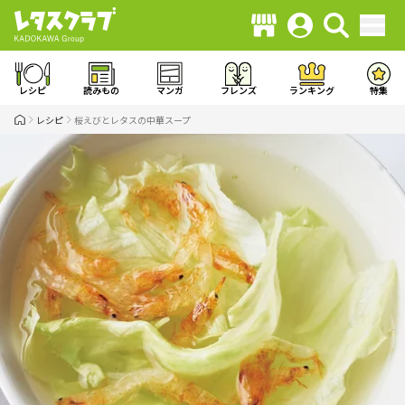
レシピ
読みもの
マンガ
フレンズ
ランキング
特集
レシピ
桜えびとレタスの中華スープ