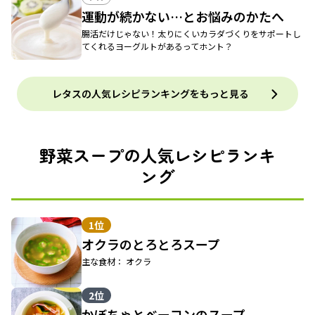
運動が続かない…とお悩みのかたへ
腸活だけじゃない！太りにくいカラダづくりをサポートし
てくれるヨーグルトがあるってホント？
レタスの人気レシピランキングをもっと見る
野菜スープの人気レシピランキ
ング
1位
オクラのとろとろスープ
主な食材： オクラ
2位
かぼちゃとベーコンのスープ