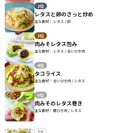
2位
レタスと卵のさっと炒め
主な食材： レタス / 卵
3位
肉みそレタス包み
主な食材： レタス / 合いびき肉
4位
タコライス
主な食材： 合いびき肉 / レタス
5位
肉みそのレタス巻き
主な食材： 豚ひき肉 / レタス
PR