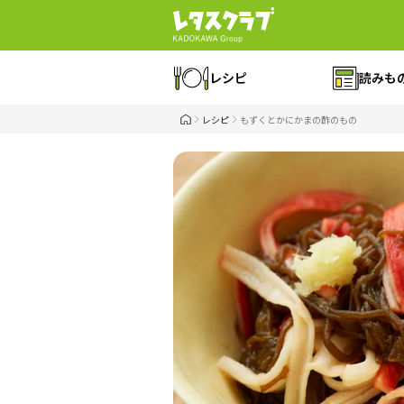
レシピ
読みも
レシピ
もずくとかにかまの酢のもの