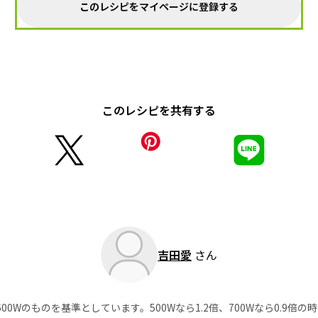
このレシピをマイページに登録する
このレシピを共有する
吉田愛
さん
0Wのものを基準としています。500Wなら1.2倍、700Wなら0.9倍