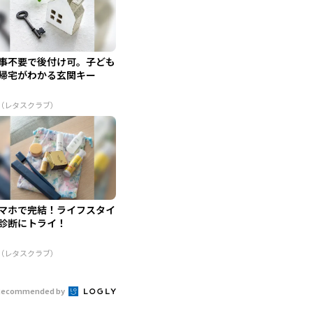
事不要で後付け可。子ども
帰宅がわかる玄関キー
R（レタスクラブ）
マホで完結！ライフスタイ
診断にトライ！
R（レタスクラブ）
Recommended by