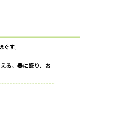
ほぐす。
あえる。器に盛り、お