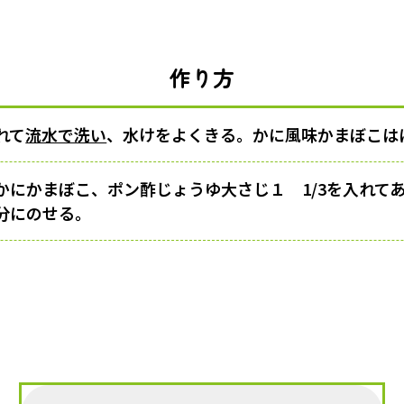
作り方
れて
流水で洗い
、水けをよくきる。かに風味かまぼこは
かにかまぼこ、ポン酢じょうゆ大さじ１ 1/3を入れて
分にのせる。