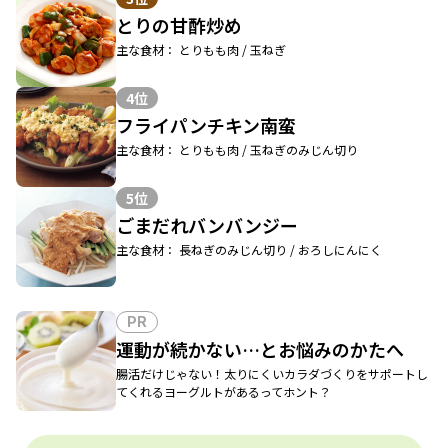
とりの甘酢炒め
主な食材： とりもも肉 / 玉ねぎ
4位
フライパンチキン南蛮
主な食材： とりもも肉 / 玉ねぎのみじん切り
5位
ごまだれバンバンジー
主な食材： 長ねぎのみじん切り / おろしにんにく
PR
運動が続かない…とお悩みのかたへ
腸活だけじゃない！太りにくいカラダづくりをサポートし
てくれるヨーグルトがあるってホント？