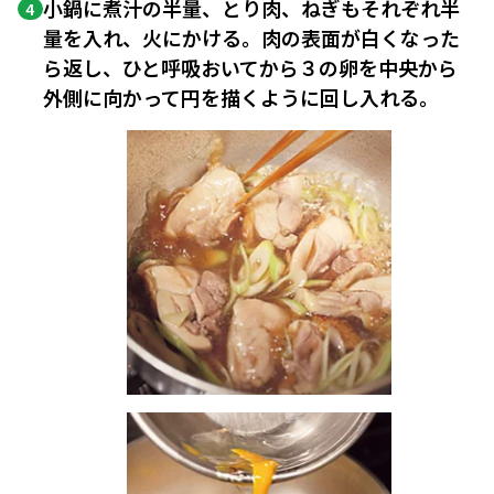
小鍋に煮汁の半量、とり肉、ねぎもそれぞれ半
4
量を入れ、火にかける。肉の表面が白くなった
ら返し、ひと呼吸おいてから３の卵を中央から
外側に向かって円を描くように回し入れる。