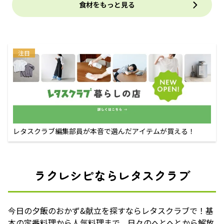
食材をもっと見る
注目
レタスクラブ編集部員が本音で選んだアイテムが買える！
ラクレシピならレタスクラブ
今日の夕飯のおかず&献立を探すならレタスクラブで！基
本の定番料理から人気料理まで、日々のへとへとから解放