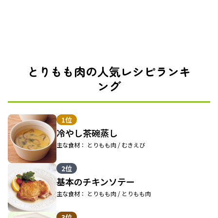
とりもも肉の人気レシピランキ
ング
1位
冷やし茶碗蒸し
主な食材： とりもも肉 / むきえび
2位
基本のチキンソテー
主な食材： とりもも肉 / とりもも肉
3位