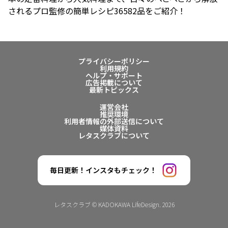
されるプロ監修の簡単レシピ36582品をご紹介！
プライバシーポリシー
利用規約
ヘルプ・サポート
広告掲載について
最新トピックス
運営会社
推奨環境
利用者情報の外部送信について
媒体資料
レタスクラブについて
毎日更新！インスタもチェック！
レタスクラブ © KADOKAWA LifeDesign. 2026