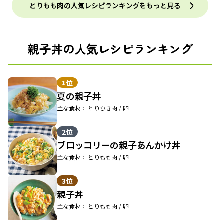
とりもも肉の人気レシピランキングをもっと見る
親子丼の人気レシピランキング
1位
夏の親子丼
主な食材： とりひき肉 / 卵
2位
ブロッコリーの親子あんかけ丼
主な食材： とりもも肉 / 卵
3位
親子丼
主な食材： とりもも肉 / 卵