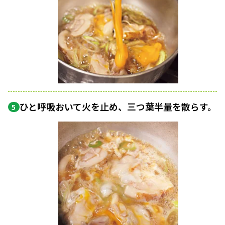
ひと呼吸おいて火を止め、三つ葉半量を散らす。
5