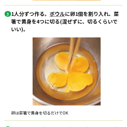
1人分ずつ作る。
ボウル
に卵1個を割り入れ、菜
3
箸で黄身を4つに切る(混ぜずに、切るくらいで
いい)。
卵は菜箸で黄身を切るだけでOK