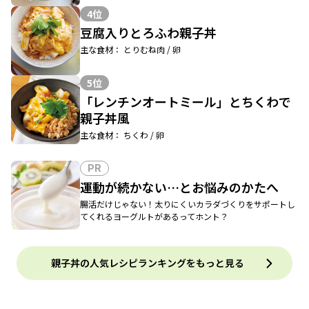
4位
豆腐入りとろふわ親子丼
主な食材： とりむね肉 / 卵
5位
「レンチンオートミール」とちくわで
親子丼風
主な食材： ちくわ / 卵
PR
運動が続かない…とお悩みのかたへ
腸活だけじゃない！太りにくいカラダづくりをサポートし
てくれるヨーグルトがあるってホント？
親子丼の人気レシピランキングをもっと見る