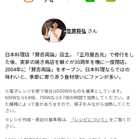
笠原将弘
さん
日本料理店「賛否両論」店主。「正月屋吉兆」で修行をし
た後、実家の焼き鳥店を継ぐが30周年を機に一度閉店。
2004年に「賛否両論」をオープン。日本料理ならではの
味わいと、季節に寄り添う食材使いにファンが多い。
※電子レンジを使う場合は500Wのものを基準としています。
600Wなら0.8倍、700Wなら0.7倍の時間で加熱してください。ま
た機種によって差がありますので、様子をみながら加熱してくだ
さい。
※レシピ作成・表記の基準等は、
「レシピについて」
をご覧くだ
さい。