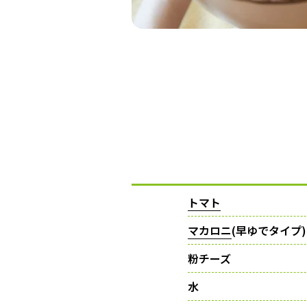
トマト
マカロニ
(早ゆでタイプ)
粉チーズ
水