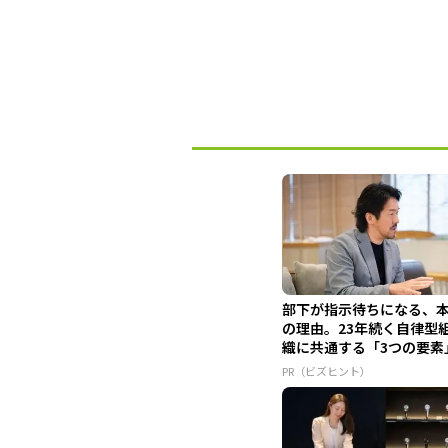
部下が指示待ちになる、
の理由。23年続く自律型
織に共通する「3つの要素
PR（ビズヒント）