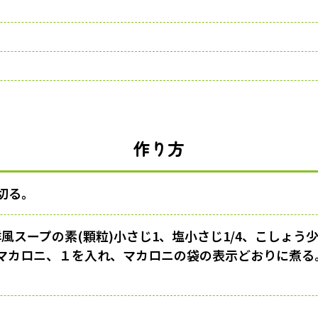
作り方
切る。
風スープの素(顆粒)小さじ1、塩小さじ1/4、こしょう
マカロニ、１を入れ、マカロニの袋の表示どおりに煮る