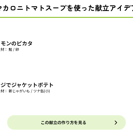
マカロニトマトスープを使った献立アイデ
ーモンのピカタ
材： 鮭 / 卵
ンジでジャケットポテト
材： 新じゃがいも / ツナ缶(小)
この献立の作り方を見る