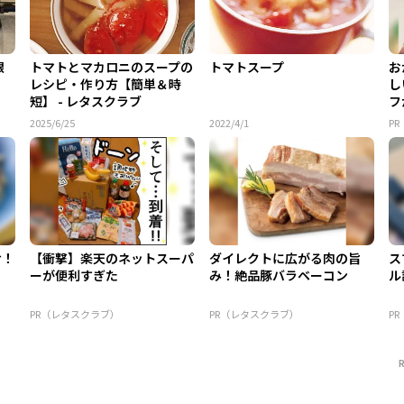
銀
トマトとマカロニのスープの
トマトスープ
お
レシピ・作り方【簡単＆時
し
短】 - レタスクラブ
フ
ア 
2025/6/25
2022/4/1
P
け！
【衝撃】楽天のネットスーパ
ダイレクトに広がる肉の旨
ス
ーが便利すぎた
み！絶品豚バラベーコン
ル
PR（レタスクラブ）
PR（レタスクラブ）
P