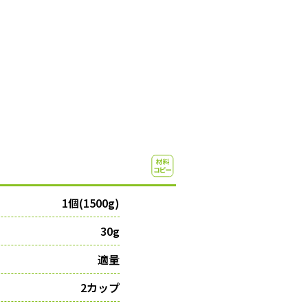
1個(1500g)
30g
適量
2カップ