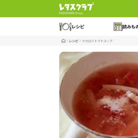
レシピ
読みも
レシピ
マカロニトマトスープ