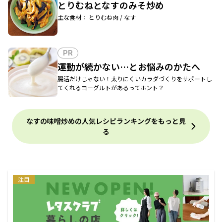
とりむねとなすのみそ炒め
主な食材： とりむね肉 / なす
PR
運動が続かない…とお悩みのかたへ
腸活だけじゃない！太りにくいカラダづくりをサポートし
てくれるヨーグルトがあるってホント？
なすの味噌炒めの人気レシピランキングをもっと見
る
注目