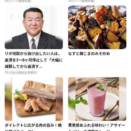
PR (ハーブ健康本舗)
PR (ハーブ健康本舗)
リボ地獄から抜け出したい人は、
なすと豚こまのみそ炒め
返済を3～6ヶ月停止して『大幅に
減額してから返済す...
PR (渋谷法務総合事務所)
ダイレクトに広がる肉の旨み！絶
果実感あふれる味わい！アサイー