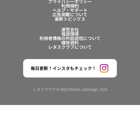
プライバシーポリシー
利用規約
ヘルプ・サポート
広告掲載について
最新トピックス
運営会社
推奨環境
利用者情報の外部送信について
媒体資料
レタスクラブについて
毎日更新！インスタもチェック！
レタスクラブ © KADOKAWA LifeDesign. 2026