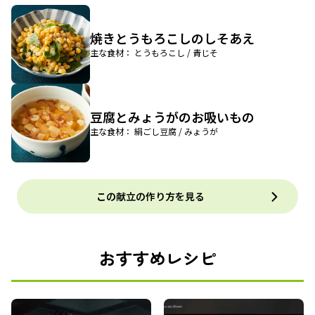
焼きとうもろこしのしそあえ
主な食材： とうもろこし / 青じそ
豆腐とみょうがのお吸いもの
主な食材： 絹ごし豆腐 / みょうが
この献立の作り方を見る
おすすめレシピ