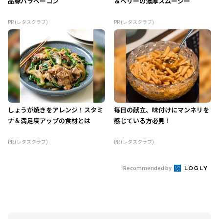
品豚バラベーコン
＆ベリーの濃厚スムージー
PR (レタスクラブ)
PR (レタスクラブ)
しょうが焼きをアレンジ！スタミ
毎日の献立、味付けにマンネリを
ナ＆満足度アップの食材とは
感じている方必見！
PR (レタスクラブ)
PR (レタスクラブ)
Recommended by