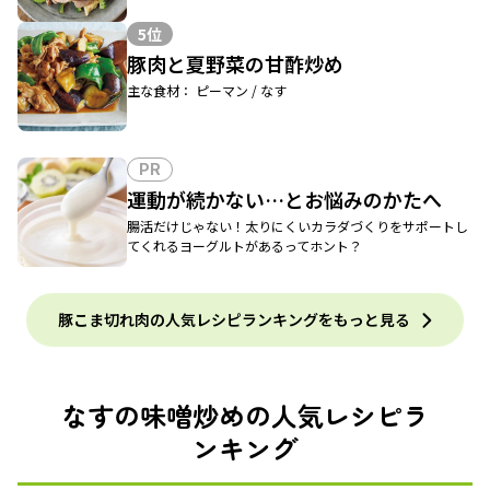
5位
豚肉と夏野菜の甘酢炒め
主な食材： ピーマン / なす
PR
運動が続かない…とお悩みのかたへ
腸活だけじゃない！太りにくいカラダづくりをサポートし
てくれるヨーグルトがあるってホント？
豚こま切れ肉の人気レシピランキングをもっと見る
なすの味噌炒めの人気レシピラ
ンキング