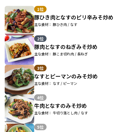
1位
豚ひき肉となすのピリ辛みそ炒め
主な食材： 豚ひき肉 / なす
2位
豚肉となすのねぎみそ炒め
主な食材： 豚こま切れ肉 / 長ねぎ
3位
なすとピーマンのみそ炒め
主な食材： なす / ピーマン
4位
牛肉となすのみそ炒め
主な食材： 牛切り落とし肉 / なす
5位