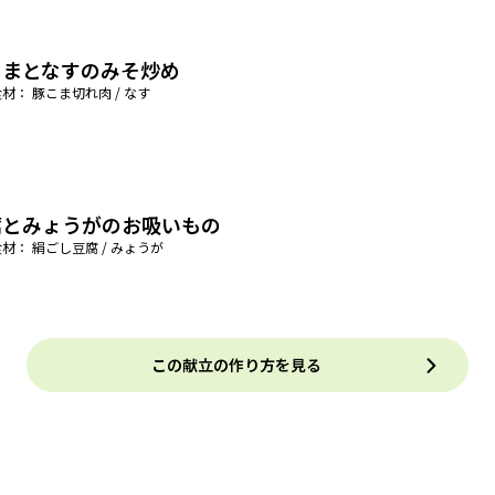
こまとなすのみそ炒め
材： 豚こま切れ肉 / なす
腐とみょうがのお吸いもの
材： 絹ごし豆腐 / みょうが
この献立の作り方を見る