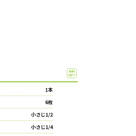
1本
6枚
小さじ1/2
小さじ1/4