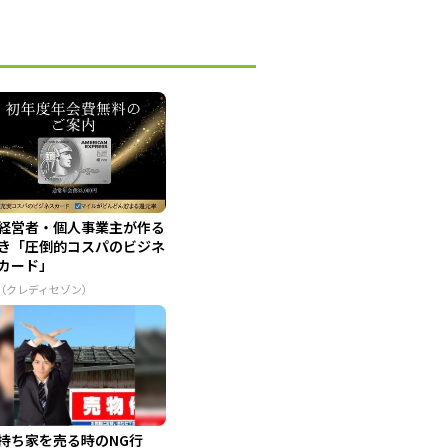
経営者・個人事業主が作る
き「圧倒的コスパのビジネ
カード」
R（クレディセゾン）
持ち家を売る時のNG行