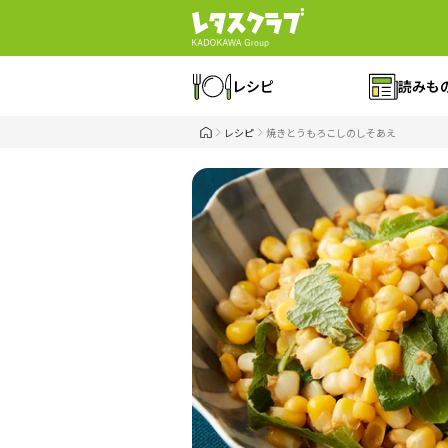
レシピ
読みも
レシピ
焼きとうもろこしのしそあえ