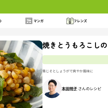
の
マンガ
フレンズ
焼きとうもろこしの
青じそとしょうがで爽やか風味に
本田明子
さんのレシピ