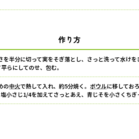
作り方
さを半分に切って実をそぎ落とし、さっと洗って水けを
げて平らにしてのせ、包む。
めの
中火
で熱して入れ、約5分焼く。
ボウル
に移してお
、塩小さじ1/4を加えてさっとあえ、青じそを小さくち