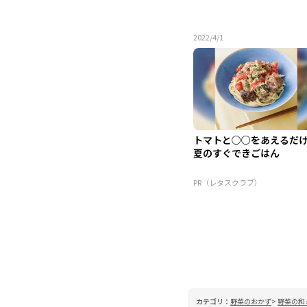
2022/4/1
トマトと○○をあえるだ
夏のすぐできごはん
PR（レタスクラブ）
カテゴリ：
野菜のおかず
野菜の和