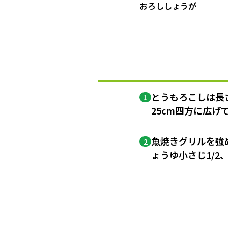
おろししょうが
とうもろこしは長
1
25cm四方に広
魚焼きグリルを強
2
ょうゆ小さじ1/2