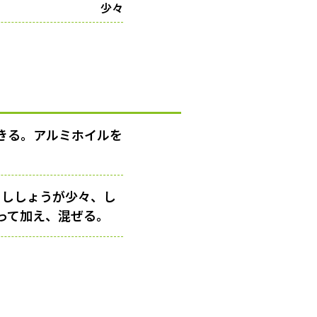
少々
きる。アルミホイルを
ろししょうが少々、し
ぎって加え、混ぜる。