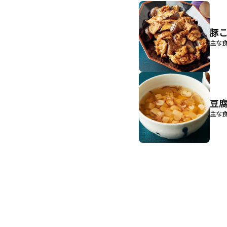
豚
主な食
豆
主な食